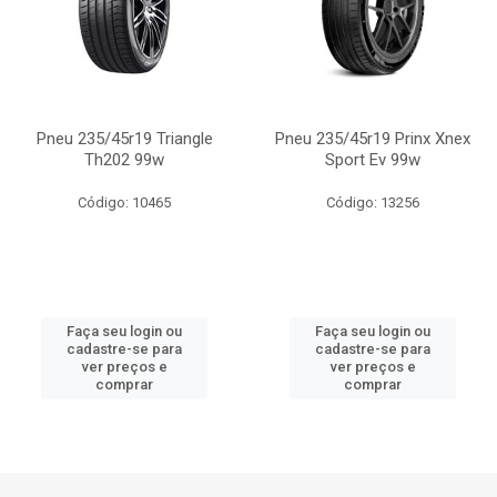
Pneu 235/45r19 Triangle
Pneu 235/45r19 Prinx Xnex
Th202 99w
Sport Ev 99w
Código: 10465
Código: 13256
Faça seu login ou
Faça seu login ou
cadastre-se para
cadastre-se para
ver preços e
ver preços e
comprar
comprar