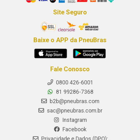
Site Seguro
Baixe o APP da PneuBras
Fale Conosco
0800 426-6001
81 99286-7368
b2b@pneubras.com
sac@pneubras.com.br
Instagram
Facebook
Privacidade e Dados (DPO):