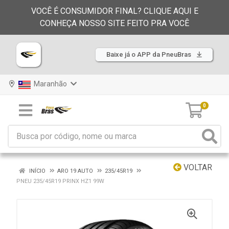
VOCÊ É CONSUMIDOR FINAL? CLIQUE AQUI E
CONHEÇA NOSSO SITE FEITO PRA VOCÊ
Baixe já o APP da PneuBras
Maranhão
0
VOLTAR
INÍCIO
ARO 19 AUTO
235/45R19
PNEU 235/45R19 PRINX HZ1 99W