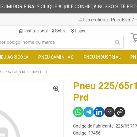
SUMIDOR FINAL? CLIQUE AQUI E CONHEÇA NOSSO SITE FEI
Já é cliente PneuBras? -
Institucional
Sobre
Lojas
NEU AGRÍCOLA
PNEU CAMINHAO
PNEU INDUSTRIAL
PN
R17 KAYTOON RP68 102H PRD
Pneu 225/65r
Prd
Código do Fabricante: 225/65R
Código: 17456