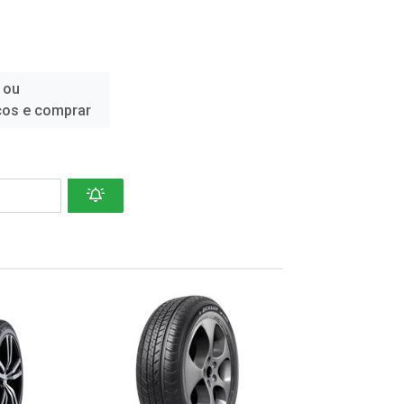
 ou
ços e comprar