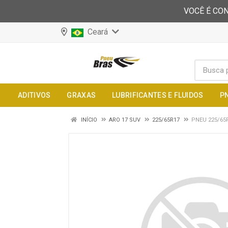
VOCÊ É CON
Ceará
ADITIVOS
GRAXAS
LUBRIFICANTES E FLUIDOS
P
INÍCIO
ARO 17 SUV
225/65R17
PNEU 225/65