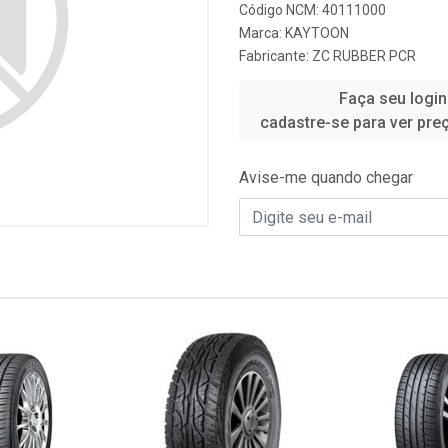
Código NCM: 40111000
Marca:
KAYTOON
Fabricante:
ZC RUBBER PCR
Faça seu login
cadastre-se para ver pre
Avise-me quando chegar