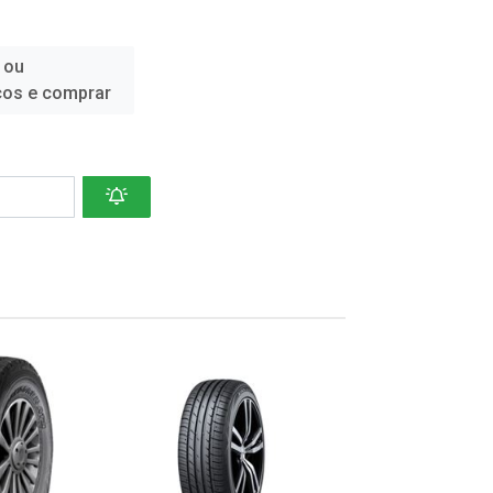
 ou
ços e comprar