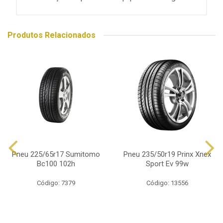
Produtos Relacionados
Pneu 225/65r17 Sumitomo
Pneu 235/50r19 Prinx Xnex
Bc100 102h
Sport Ev 99w
Código: 7379
Código: 13556