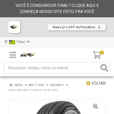
VOCÊ É CONSUMIDOR FINAL? CLIQUE AQUI E
CONHEÇA NOSSO SITE FEITO PRA VOCÊ
Baixe já o APP da PneuBras
Piauí
0
VOLTAR
INÍCIO
ARO 17 SUV
225/65R17
PNEU 225/65R17 DUNLOP ST30 102H