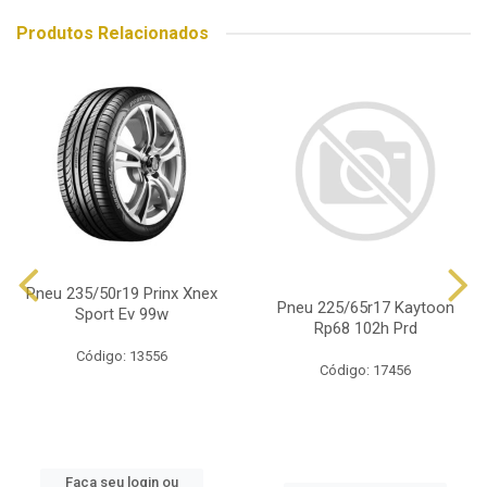
Produtos Relacionados
Pneu 235/50r19 Prinx Xnex
Pneu 225/65r17 Kaytoon
Sport Ev 99w
Rp68 102h Prd
Código: 13556
Código: 17456
Faça seu login ou