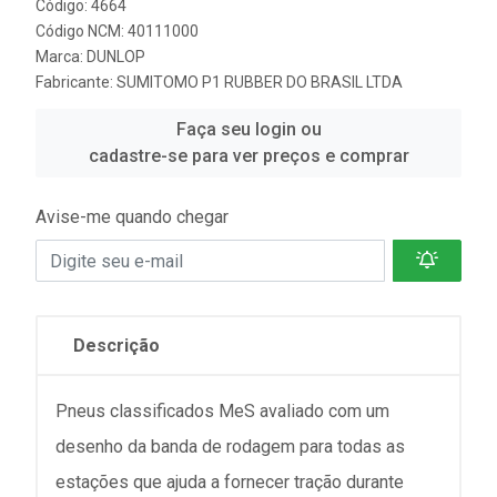
Código: 4664
Código NCM: 40111000
Marca:
DUNLOP
Fabricante:
SUMITOMO P1 RUBBER DO BRASIL LTDA
Faça seu login ou
cadastre-se para ver preços e comprar
Avise-me quando chegar
Descrição
Pneus classificados MeS avaliado com um
desenho da banda de rodagem para todas as
estações que ajuda a fornecer tração durante