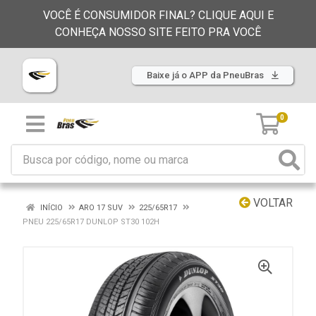
VOCÊ É CONSUMIDOR FINAL? CLIQUE AQUI E
CONHEÇA NOSSO SITE FEITO PRA VOCÊ
Baixe já o APP da PneuBras
0
VOLTAR
INÍCIO
ARO 17 SUV
225/65R17
PNEU 225/65R17 DUNLOP ST30 102H