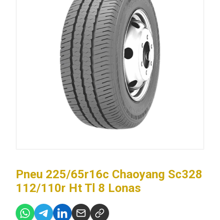
Pneu 225/65r16c Chaoyang Sc328
112/110r Ht Tl 8 Lonas