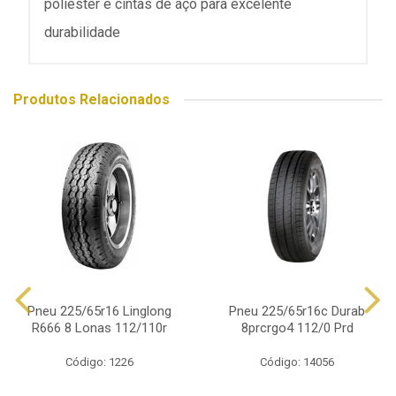
poliéster e cintas de aço para excelente
durabilidade
Produtos Relacionados
Pneu 225/65r16 Linglong
Pneu 225/65r16c Durab
R666 8 Lonas 112/110r
8prcrgo4 112/0 Prd
Código: 1226
Código: 14056