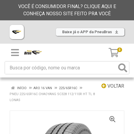
VOCÊ É CONSUMIDOR FINAL? CLIQUE AQUI E
CONHEÇA NOSSO SITE FEITO PRA VOCÊ
Baixe já o APP da PneuBras
0
VOLTAR
INÍCIO
ARO 16 VAN
225/65R16C
PNEU 225/65R16C CHAOYANG SC328 112/110R HT TL 8
LONAS