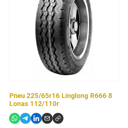
Pneu 225/65r16 Linglong R666 8
Lonas 112/110r