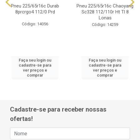
Pneu 225/65r16c Durab
Pneu 225/65r16c Chaoyang
8prcrgo4 112/0 Prd
Sc328 112/110r Ht Tl 8
Lonas
Código: 14056
Código: 14259
Faça seu login ou
Faça seu login ou
cadastre-se para
cadastre-se para
ver preços e
ver preços e
comprar
comprar
Cadastre-se para receber nossas
ofertas!