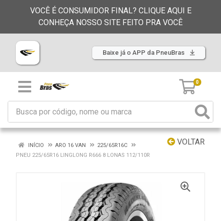
VOCÊ É CONSUMIDOR FINAL? CLIQUE AQUI E
CONHEÇA NOSSO SITE FEITO PRA VOCÊ
Baixe já o APP da PneuBras
0
VOLTAR
INÍCIO
ARO 16 VAN
225/65R16C
PNEU 225/65R16 LINGLONG R666 8 LONAS 112/110R