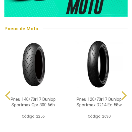
Pneus de Moto
Pneu 140/70r17 Dunlop
Pneu 120/70r17 Dunlop
Sportmax Gpr 300 66h
Sportmax D214 Eo 58w
Código: 2256
Código: 2630