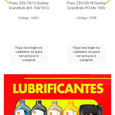
Pneu 235/75r15 Dunlop
Pneu 235/55r18 Dunlop
Grandtrek At5 104/101s
Grandtrek Pt3 Mv 100v
Código: 16531
Código: 5738
Faça seu login ou
Faça seu login ou
cadastre-se para
cadastre-se para
ver preços e
ver preços e
comprar
comprar