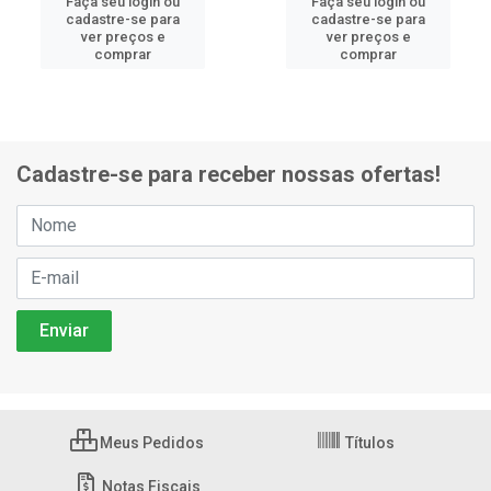
Faça seu login ou
Faça seu login ou
cadastre-se para
cadastre-se para
ver preços e
ver preços e
comprar
comprar
Cadastre-se para receber nossas ofertas!
Meus Pedidos
Títulos
Notas Fiscais