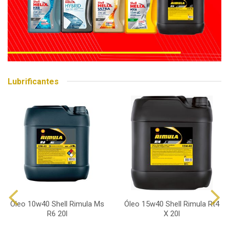
Lubrificantes
Óleo 10w40 Shell Rimula Ms
Óleo 15w40 Shell Rimula Rt4
R6 20l
X 20l