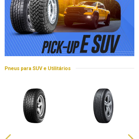
Pneus para SUV e Utilitários