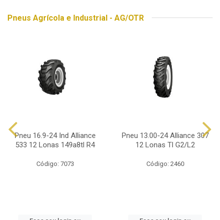
Pneus Agrícola e Industrial - AG/OTR
Pneu 16.9-24 Ind Alliance
Pneu 13.00-24 Alliance 307
533 12 Lonas 149a8tl R4
12 Lonas Tl G2/L2
Código: 7073
Código: 2460