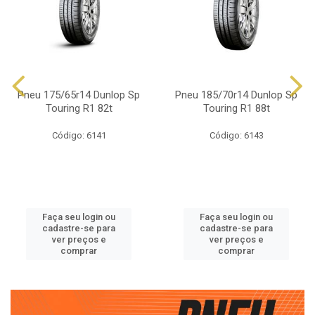
Pneu 175/65r14 Dunlop Sp
Pneu 185/70r14 Dunlop Sp
Touring R1 82t
Touring R1 88t
Código: 6141
Código: 6143
Faça seu login ou
Faça seu login ou
cadastre-se para
cadastre-se para
ver preços e
ver preços e
comprar
comprar