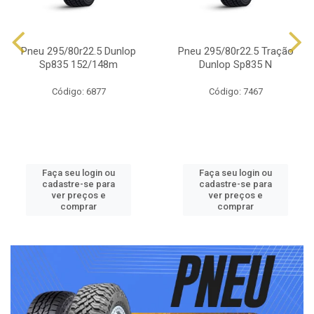
Pneu 295/80r22.5 Dunlop
Pneu 295/80r22.5 Tração
Sp835 152/148m
Dunlop Sp835 N
Código: 6877
Código: 7467
Faça seu login ou
Faça seu login ou
cadastre-se para
cadastre-se para
ver preços e
ver preços e
comprar
comprar