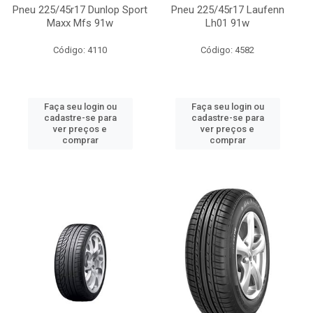
Pneu 225/45r17 Dunlop Sport
Pneu 225/45r17 Laufenn
Maxx Mfs 91w
Lh01 91w
Código: 4110
Código: 4582
Faça seu login ou
Faça seu login ou
cadastre-se para
cadastre-se para
ver preços e
ver preços e
comprar
comprar