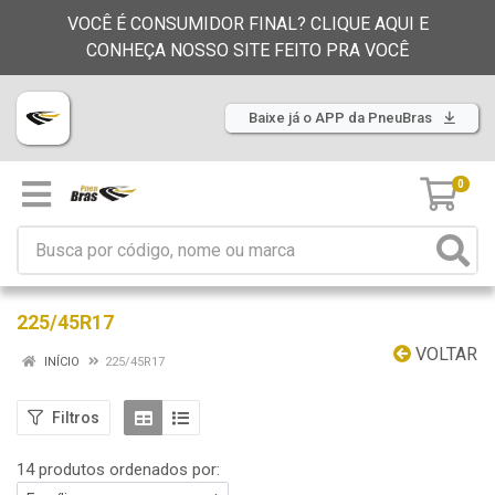
VOCÊ É CONSUMIDOR FINAL? CLIQUE AQUI E
CONHEÇA NOSSO SITE FEITO PRA VOCÊ
Baixe já o APP da PneuBras
0
225/45R17
VOLTAR
INÍCIO
225/45R17
Filtros
14 produtos ordenados por: