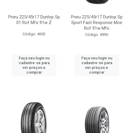
Pneu 225/45r17 Dunlop Sp
Pneu 225/45r17 Dunlop Sp
01 Rof Mfs 91w Z
Sport Fast Response Moe
Rof 91w Mfs
Código: 4692
Código: 4995
Faça seu login ou
Faça seu login ou
cadastre-se para
cadastre-se para
ver preços e
ver preços e
comprar
comprar