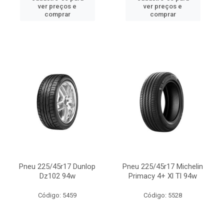
ver preços e
ver preços e
comprar
comprar
Pneu 225/45r17 Dunlop
Pneu 225/45r17 Michelin
Dz102 94w
Primacy 4+ Xl Tl 94w
Código: 5459
Código: 5528