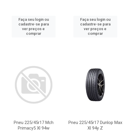
Faça seu login ou
Faça seu login ou
cadastre-se para
cadastre-se para
ver preços e
ver preços e
comprar
comprar
Pneu 225/45r17 Mch
Pneu 225/45r17 Dunlop Max
Primacy5 Xl 94w
Xl 94y Z