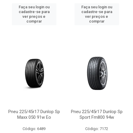
Faça seu login ou
Faça seu login ou
cadastre-se para
cadastre-se para
ver preços e
ver preços e
comprar
comprar
Pneu 225/45r17 Dunlop Sp
Pneu 225/45r17 Dunlop Sp
Maxx 050 91w Eo
Sport Fm800 94w
Código: 6489
Código: 7172