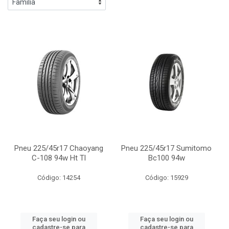
Pneu 225/45r17 Chaoyang
Pneu 225/45r17 Sumitomo
C-108 94w Ht Tl
Bc100 94w
Código: 14254
Código: 15929
Faça seu login ou
Faça seu login ou
cadastre-se para
cadastre-se para