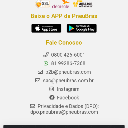
Baixe o APP da PneuBras
Fale Conosco
0800 426-6001
81 99286-7368
b2b@pneubras.com
sac@pneubras.com.br
Instagram
Facebook
Privacidade e Dados (DPO):
dpo.pneubras@pneubras.com