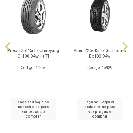
Pneu 225/45r17 Chaoyang
Pneu 225/45r17 Sumitomo
C-108 94w Ht Tl
Bc100 94w
Código: 14254
Código: 15929
Faça seu login ou
Faça seu login ou
cadastre-se para
cadastre-se para
ver preços e
ver preços e
comprar
comprar