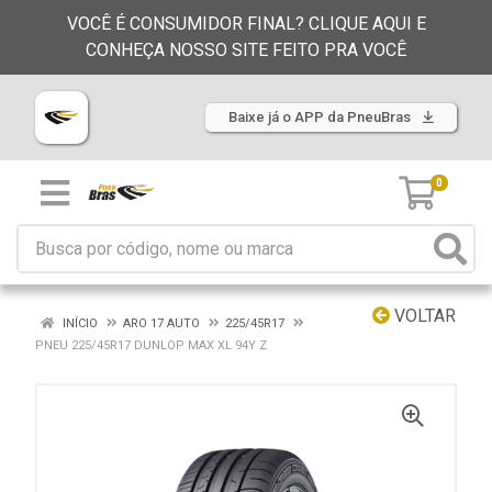
VOCÊ É CONSUMIDOR FINAL? CLIQUE AQUI E
CONHEÇA NOSSO SITE FEITO PRA VOCÊ
Baixe já o APP da PneuBras
0
VOLTAR
INÍCIO
ARO 17 AUTO
225/45R17
PNEU 225/45R17 DUNLOP MAX XL 94Y Z