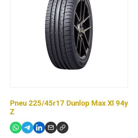
Pneu 225/45r17 Dunlop Max Xl 94y
Z