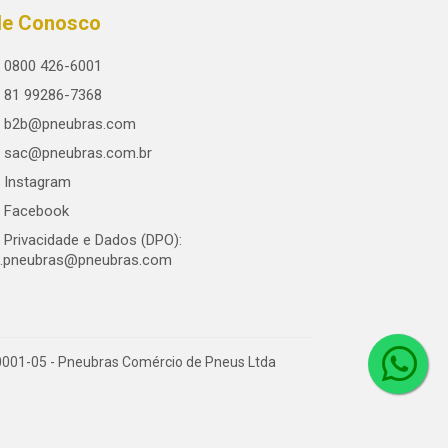
le Conosco
0800 426-6001
81 99286-7368
b2b@pneubras.com
sac@pneubras.com.br
Instagram
Facebook
Privacidade e Dados (DPO):
.pneubras@pneubras.com
0001-05 - Pneubras Comércio de Pneus Ltda