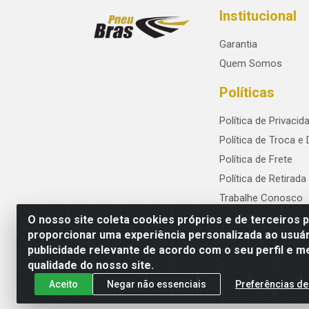
Institucional
Garantia
Quem Somos
Políticas
Política de Privacid
Política de Troca e
Política de Frete
Política de Retirada
Trabalhe Conosco
O nosso site coleta cookies próprios e de terceiros 
proporcionar uma experiência personalizada ao usuár
publicidade relevante de acordo com o seu perfil e m
PneuBras - Rodovia BR-101, KM 82 - Praze
qualidade do nosso site.
Aceito
Negar não essenciais
Preferências de