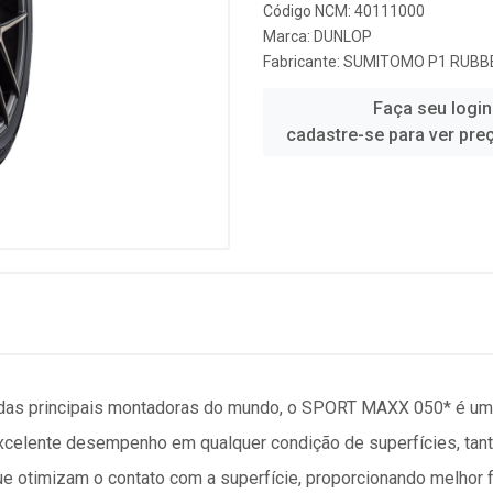
Código NCM: 40111000
Marca:
DUNLOP
Fabricante:
SUMITOMO P1 RUBBE
Faça seu login
cadastre-se para ver pre
 das principais montadoras do mundo, o SPORT MAXX 050* é um
elente desempenho em qualquer condição de superfícies, tant
ue otimizam o contato com a superfície, proporcionando melho