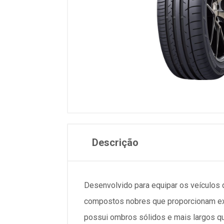
Descrição
Desenvolvido para equipar os veículos
compostos nobres que proporcionam exc
possui ombros sólidos e mais largos q