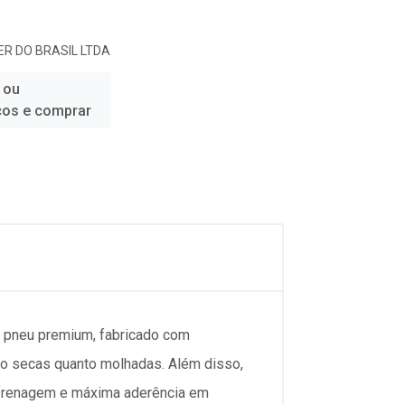
R DO BRASIL LTDA
 ou
ços e comprar
 pneu premium, fabricado com
o secas quanto molhadas. Além disso,
r frenagem e máxima aderência em