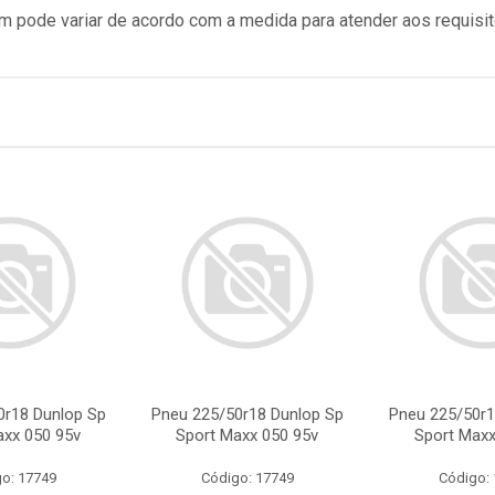
 pode variar de acordo com a medida para atender aos requisi
0r18 Dunlop Sp
Pneu 225/50r18 Dunlop Sp
Pneu 225/50r1
axx 050 95v
Sport Maxx 050 95v
Sport Maxx
o: 17749
Código: 17749
Código: