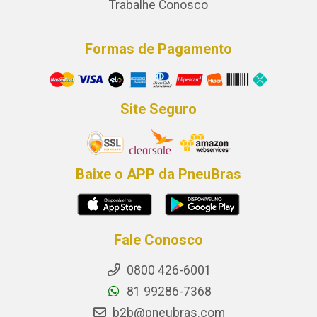
Trabalhe Conosco
Formas de Pagamento
Site Seguro
Baixe o APP da PneuBras
Fale Conosco
0800 426-6001
81 99286-7368
b2b@pneubras.com