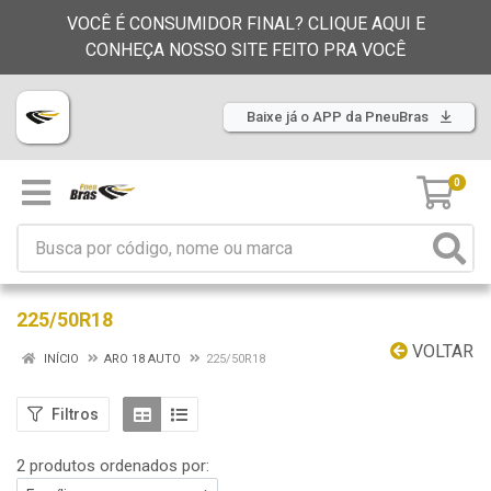
VOCÊ É CONSUMIDOR FINAL? CLIQUE AQUI E
CONHEÇA NOSSO SITE FEITO PRA VOCÊ
Baixe já o APP da PneuBras
0
225/50R18
VOLTAR
INÍCIO
ARO 18 AUTO
225/50R18
Filtros
2 produtos ordenados por: