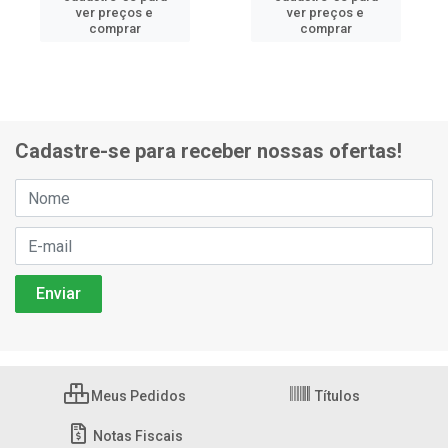
ver preços e
ver preços e
comprar
comprar
Cadastre-se para receber nossas ofertas!
Meus Pedidos
Títulos
Notas Fiscais