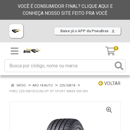
VOCÊ É CONSUMIDOR FINAL? CLIQUE AQUI E
CONHEÇA NOSSO SITE FEITO PRA VOCÊ
Baixe já o APP da PneuBras
0
VOLTAR
INÍCIO
ARO 18 AUTO
225/50R18
PNEU 225/50R18 DUNLOP SP SPORT MAXX 050 95V