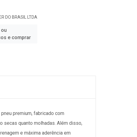
R DO BRASIL LTDA
 ou
ços e comprar
 pneu premium, fabricado com
o secas quanto molhadas. Além disso,
r frenagem e máxima aderência em