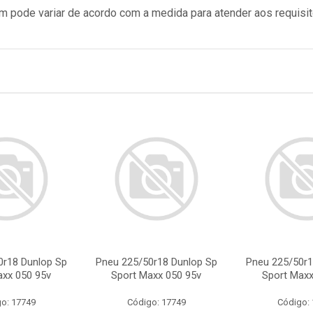
 pode variar de acordo com a medida para atender aos requisi
0r18 Dunlop Sp
Pneu 225/50r18 Dunlop Sp
Pneu 225/50r1
axx 050 95v
Sport Maxx 050 95v
Sport Maxx
o: 17749
Código: 17749
Código: