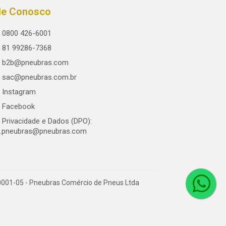
le Conosco
0800 426-6001
81 99286-7368
b2b@pneubras.com
sac@pneubras.com.br
Instagram
Facebook
Privacidade e Dados (DPO):
.pneubras@pneubras.com
0001-05 - Pneubras Comércio de Pneus Ltda