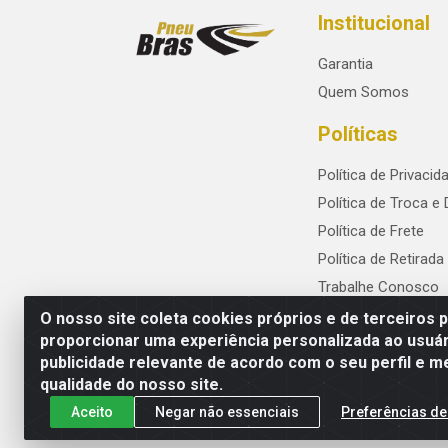
Institucional
Garantia
Quem Somos
Políticas
Política de Privacid
Política de Troca e
Política de Frete
Política de Retirada
Trabalhe Conosco
O nosso site coleta cookies próprios e de terceiros 
proporcionar uma experiência personalizada ao usuár
publicidade relevante de acordo com o seu perfil e m
PneuBras - Rodovia BR-101, KM 82 - Praze
qualidade do nosso site.
Aceito
Negar não essenciais
Preferências de