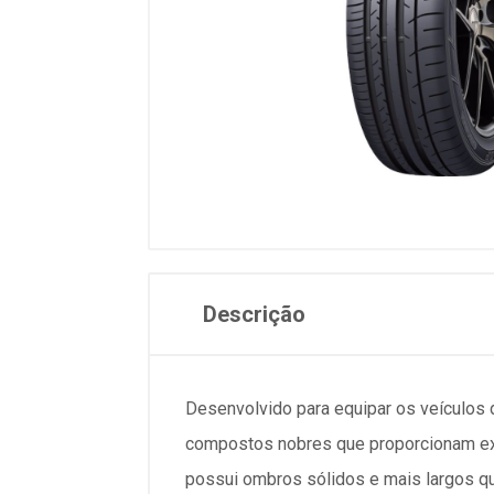
Descrição
Desenvolvido para equipar os veículos
compostos nobres que proporcionam exc
possui ombros sólidos e mais largos q