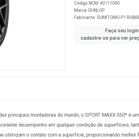
Código NCM: 40111000
Marca:
DUNLOP
Fabricante:
SUMITOMO P1 RUBBE
Faça seu login
cadastre-se para ver pre
 das principais montadoras do mundo, o SPORT MAXX 050* é um
elente desempenho em qualquer condição de superfícies, tant
ue otimizam o contato com a superfície, proporcionando melho