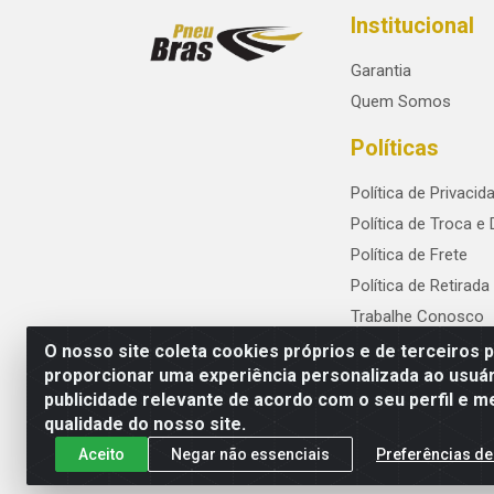
Institucional
Garantia
Quem Somos
Políticas
Política de Privacid
Política de Troca e
Política de Frete
Política de Retirada
Trabalhe Conosco
O nosso site coleta cookies próprios e de terceiros 
proporcionar uma experiência personalizada ao usuár
publicidade relevante de acordo com o seu perfil e m
PneuBras - Rodovia BR-101, KM 82 - Praze
qualidade do nosso site.
Aceito
Negar não essenciais
Preferências de