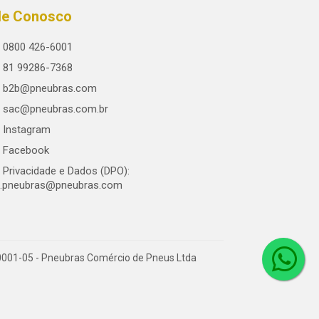
le Conosco
0800 426-6001
81 99286-7368
b2b@pneubras.com
sac@pneubras.com.br
Instagram
Facebook
Privacidade e Dados (DPO):
.pneubras@pneubras.com
0001-05 - Pneubras Comércio de Pneus Ltda