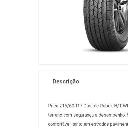
Descrição
Pneu 215/60R17 Durable Rebok H/T WL 96
terreno com segurança e desempenho. Su
confortável, tanto em estradas pavimen