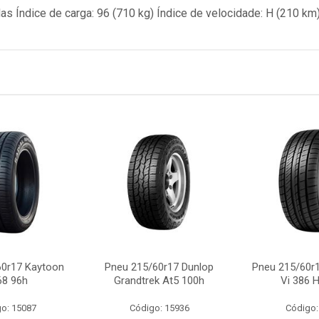
gadas Índice de carga: 96 (710 kg) Índice de velocidade: H (210 km
60r17 Kaytoon
Pneu 215/60r17 Dunlop
Pneu 215/60r1
68 96h
Grandtrek At5 100h
Vi 386 
o: 15087
Código: 15936
Código: