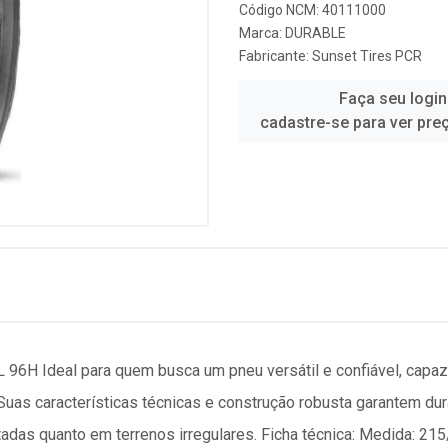
Código NCM: 40111000
Marca:
DURABLE
Fabricante:
Sunset Tires PCR
Faça seu login
cadastre-se para ver pre
H Ideal para quem busca um pneu versátil e confiável, capaz 
as características técnicas e construção robusta garantem dur
tadas quanto em terrenos irregulares. Ficha técnica: Medida: 21