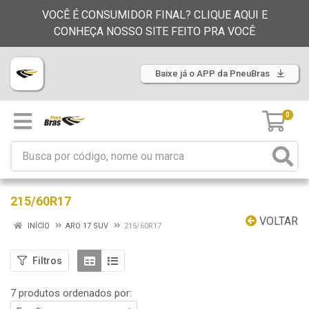
VOCÊ É CONSUMIDOR FINAL? CLIQUE AQUI E
CONHEÇA NOSSO SITE FEITO PRA VOCÊ
Baixe já o APP da PneuBras
0
215/60R17
VOLTAR
INÍCIO
ARO 17 SUV
215/60R17
Filtros
7 produtos ordenados por: