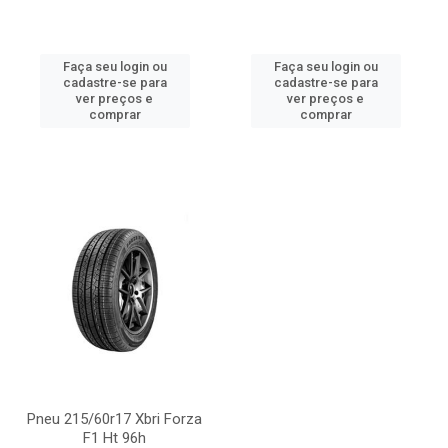
Faça seu login ou
Faça seu login ou
cadastre-se para
cadastre-se para
ver preços e
ver preços e
comprar
comprar
Pneu 215/60r17 Xbri Forza
F1 Ht 96h