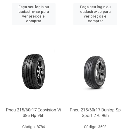
Faça seu login ou
Faça seu login ou
cadastre-se para
cadastre-se para
ver preços e
ver preços e
comprar
comprar
Pneu 215/60r17 Ecovision Vi
Pneu 215/60r17 Dunlop Sp
386 Hp 96h
Sport 270 96h
Código: 8784
Código: 3602