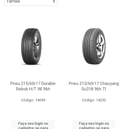
Pneu 215/60r17 Durable
Pneu 215/60r17 Chaoyang
Rebok H/T Wl 96h
Su318 96h Tl
Código: 14049
Código: 14252
Faça seu login ou
Faça seu login ou
cadastre-se para
cadastre-se para