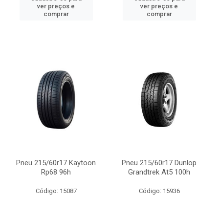
ver preços e
ver preços e
comprar
comprar
Pneu 215/60r17 Kaytoon
Pneu 215/60r17 Dunlop
Rp68 96h
Grandtrek At5 100h
Código: 15087
Código: 15936