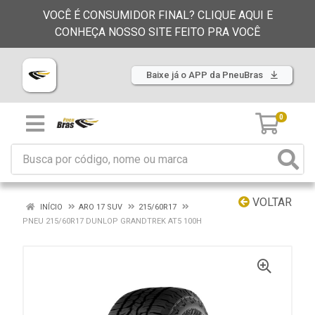
VOCÊ É CONSUMIDOR FINAL? CLIQUE AQUI E
CONHEÇA NOSSO SITE FEITO PRA VOCÊ
Baixe já o APP da PneuBras
0
VOLTAR
INÍCIO
ARO 17 SUV
215/60R17
PNEU 215/60R17 DUNLOP GRANDTREK AT5 100H