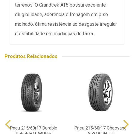
terrenos. O Grandtrek AT5 possui excelente
dirigibilidade, aderência e frenagem em piso
molhado, ótima resistência ao desgaste irregular
e estabilidade em mudanças de faixa.
Produtos Relacionados
Pneu 215/60r17 Durable
Pneu 215/60r17 Chaoyang
Rebok H/T Wl 96h
Su318 96h Tl