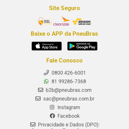
Site Seguro
Baixe o APP da PneuBras
Fale Conosco
0800 426-6001
81 99286-7368
b2b@pneubras.com
sac@pneubras.com.br
Instagram
Facebook
Privacidade e Dados (DPO):