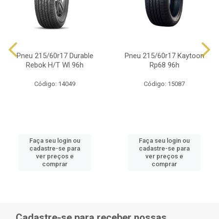
Pneu 215/60r17 Durable
Pneu 215/60r17 Kaytoon
Rebok H/T Wl 96h
Rp68 96h
Código: 14049
Código: 15087
Faça seu login ou
Faça seu login ou
cadastre-se para
cadastre-se para
ver preços e
ver preços e
comprar
comprar
Cadastre-se para receber nossas