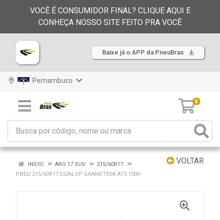
VOCÊ É CONSUMIDOR FINAL? CLIQUE AQUI E
CONHEÇA NOSSO SITE FEITO PRA VOCÊ
Baixe já o APP da PneuBras
Pernambuco
0
VOLTAR
INÍCIO
ARO 17 SUV
215/60R17
PNEU 215/60R17 DUNLOP GRANDTREK AT5 100H