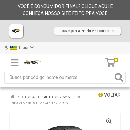
VOCÊ É CONSUMIDOR FINAL? CLIQUE AQUI E
CONHEÇA NOSSO SITE FEITO PRA VOCÊ
Baixe já o APP da PneuBras
Piauí
0
VOLTAR
INÍCIO
ARO 18 AUTO
215/55R18
PNEU 215/55R18 TRIANGLE TH202 99W