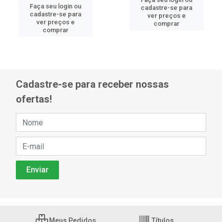
Faça seu login ou
cadastre-se para
cadastre-se para
ver preços e
ver preços e
comprar
comprar
Cadastre-se para receber nossas
ofertas!
Meus Pedidos
Títulos