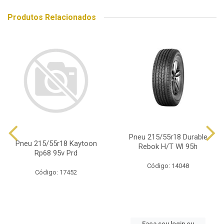
Produtos Relacionados
Pneu 215/55r18 Durable
Pneu 215/55r18 Kaytoon
Rebok H/T Wl 95h
Rp68 95v Prd
Código: 14048
Código: 17452
Faça seu login ou