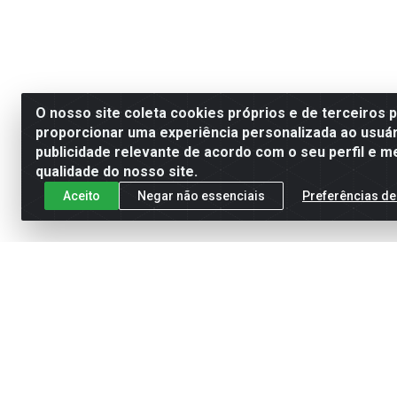
O nosso site coleta cookies próprios e de terceiros 
proporcionar uma experiência personalizada ao usuár
publicidade relevante de acordo com o seu perfil e m
qualidade do nosso site.
Aceito
Negar não essenciais
Preferências de