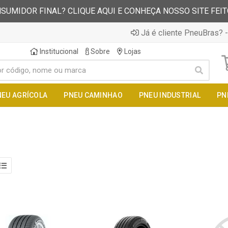
SUMIDOR FINAL? CLIQUE AQUI E CONHEÇA NOSSO SITE FEI
Já é cliente PneuBras? -
Institucional
Sobre
Lojas
NEU AGRÍCOLA
PNEU CAMINHAO
PNEU INDUSTRIAL
PN