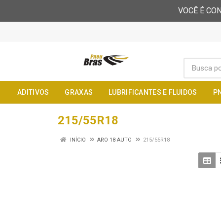
VOCÊ É CON
ADITIVOS
GRAXAS
LUBRIFICANTES E FLUIDOS
P
215/55R18
INÍCIO
ARO 18 AUTO
215/55R18