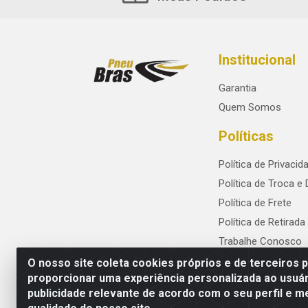
Institucional
Garantia
Quem Somos
Políticas
Política de Privacid
Política de Troca e
Política de Frete
Política de Retirada
Trabalhe Conosco
O nosso site coleta cookies próprios e de terceiros 
proporcionar uma experiência personalizada ao usuár
publicidade relevante de acordo com o seu perfil e m
PneuBras - Rodovia BR-101, KM 82 - Praze