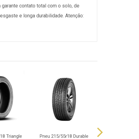
garante contato total com o solo, de
esgaste e longa durabilidade. Atenção:
18 Triangle
Pneu 215/55r18 Durable
Pneu 215/55r1