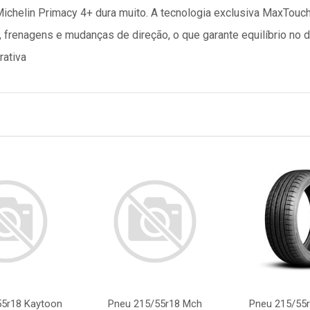
ichelin Primacy 4+ dura muito. A tecnologia exclusiva MaxTouch 
 frenagens e mudanças de direção, o que garante equilíbrio no d
rativa
55r18 Kaytoon
Pneu 215/55r18 Mch
Pneu 215/55r