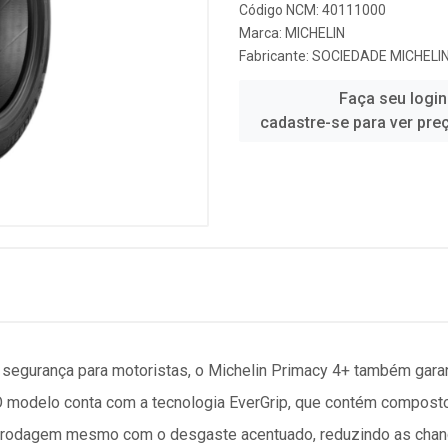
Código NCM: 40111000
Marca:
MICHELIN
Fabricante:
SOCIEDADE MICHELIN
Faça seu login
cadastre-se para ver pre
 segurança para motoristas, o Michelin Primacy 4+ também garant
 O modelo conta com a tecnologia EverGrip, que contém composto
 rodagem mesmo com o desgaste acentuado, reduzindo as chan