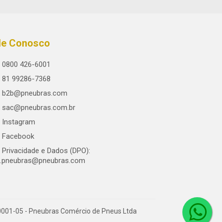
le Conosco
0800 426-6001
81 99286-7368
b2b@pneubras.com
sac@pneubras.com.br
Instagram
Facebook
Privacidade e Dados (DPO):
.pneubras@pneubras.com
0001-05 - Pneubras Comércio de Pneus Ltda