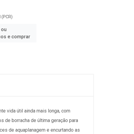
 (PCR)
 ou
ços e comprar
e vida útil ainda mais longa, com
s de borracha de última geração para
ces de aquaplanagem e encurtando as