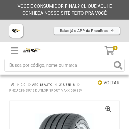
VOCÊ É CONSUMIDOR FINAL? CLIQUE AQUI E
CONHEÇA NOSSO SITE FEITO PRA VOCÊ
Baixe já o APP da PneuBras
0
VOLTAR
INÍCIO
ARO 18 AUTO
215/55R18
PNEU 215/55R18 DUNLOP SPORT MAXX 060 95V