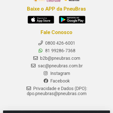
Baixe o APP da PneuBras
Fale Conosco
0800 426-6001
81 99286-7368
b2b@pneubras.com
sac@pneubras.com.br
Instagram
Facebook
Privacidade e Dados (DPO):
dpo.pneubras@pneubras.com