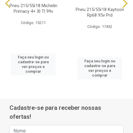
Pneu 215/55r18 Michelin
Pneu 215/55r18 Kaytoon
Primacy 4+ Xl Tl 99v
Rp68 95v Prd
Código: 15211
Código: 17452
Faça seu login ou
Faça seu login ou
cadastre-se para
cadastre-se para
ver preços e
ver preços e
comprar
comprar
Cadastre-se para receber nossas
ofertas!