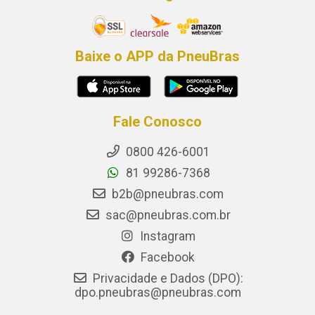
Baixe o APP da PneuBras
Fale Conosco
0800 426-6001
81 99286-7368
b2b@pneubras.com
sac@pneubras.com.br
Instagram
Facebook
Privacidade e Dados (DPO):
dpo.pneubras@pneubras.com