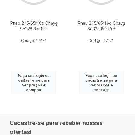
Pneu 215/65r16c Chayg
Pneu 215/65r16c Chayg
Sc328 8pr Prd
Sc328 8pr Prd
Código: 17471
Código: 17471
Faça seu login ou
Faça seu login ou
cadastre-se para
cadastre-se para
ver preços e
ver preços e
comprar
comprar
Cadastre-se para receber nossas
ofertas!