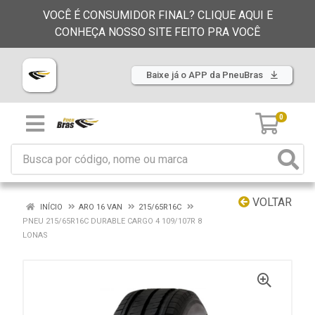
VOCÊ É CONSUMIDOR FINAL? CLIQUE AQUI E
CONHEÇA NOSSO SITE FEITO PRA VOCÊ
Baixe já o APP da PneuBras
0
VOLTAR
INÍCIO
ARO 16 VAN
215/65R16C
PNEU 215/65R16C DURABLE CARGO 4 109/107R 8
LONAS