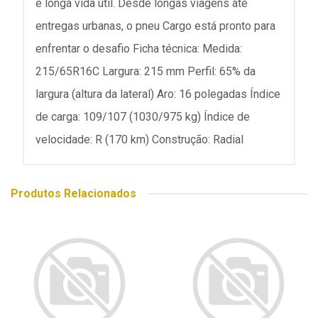
e longa vida útil. Desde longas viagens até
entregas urbanas, o pneu Cargo está pronto para
enfrentar o desafio Ficha técnica: Medida:
215/65R16C Largura: 215 mm Perfil: 65% da
largura (altura da lateral) Aro: 16 polegadas Índice
de carga: 109/107 (1030/975 kg) Índice de
velocidade: R (170 km) Construção: Radial
Produtos Relacionados