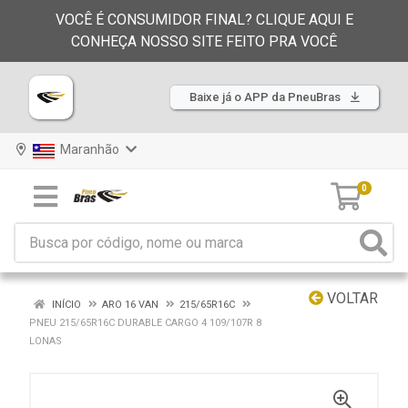
VOCÊ É CONSUMIDOR FINAL? CLIQUE AQUI E
CONHEÇA NOSSO SITE FEITO PRA VOCÊ
Baixe já o APP da PneuBras
Maranhão
0
VOLTAR
INÍCIO
ARO 16 VAN
215/65R16C
PNEU 215/65R16C DURABLE CARGO 4 109/107R 8
LONAS