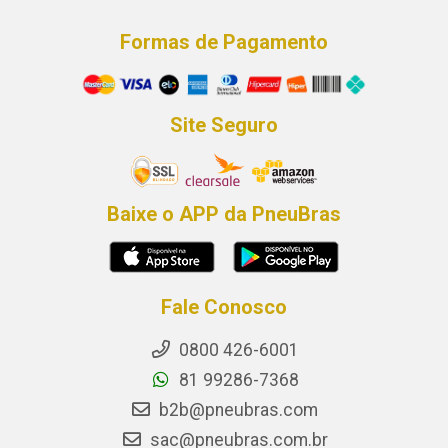
Formas de Pagamento
Site Seguro
Baixe o APP da PneuBras
Fale Conosco
0800 426-6001
81 99286-7368
b2b@pneubras.com
sac@pneubras.com.br