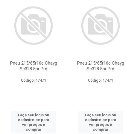
Pneu 215/65r16c Chayg
Pneu 215/65r16c Chayg
Sc328 8pr Prd
Sc328 8pr Prd
Código: 17471
Código: 17471
Faça seu login ou
Faça seu login ou
cadastre-se para
cadastre-se para
ver preços e
ver preços e
comprar
comprar