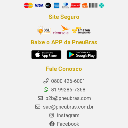
Site Seguro
Baixe o APP da PneuBras
Fale Conosco
0800 426-6001
81 99286-7368
b2b@pneubras.com
sac@pneubras.com.br
Instagram
Facebook