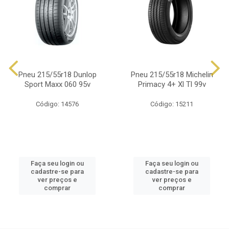
Pneu 215/55r18 Dunlop
Pneu 215/55r18 Michelin
Sport Maxx 060 95v
Primacy 4+ Xl Tl 99v
Código: 14576
Código: 15211
Faça seu login ou
Faça seu login ou
cadastre-se para
cadastre-se para
ver preços e
ver preços e
comprar
comprar