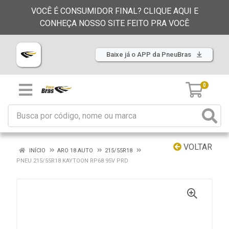
VOCÊ É CONSUMIDOR FINAL? CLIQUE AQUI E
CONHEÇA NOSSO SITE FEITO PRA VOCÊ
Baixe já o APP da PneuBras
0
VOLTAR
INÍCIO
ARO 18 AUTO
215/55R18
PNEU 215/55R18 KAYTOON RP68 95V PRD