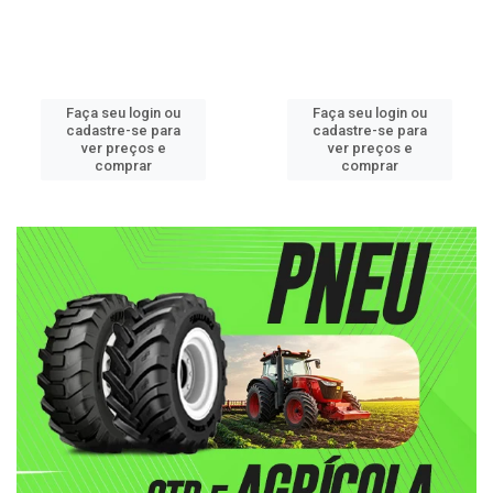
Faça seu login ou
Faça seu login ou
cadastre-se para
cadastre-se para
ver preços e
ver preços e
comprar
comprar