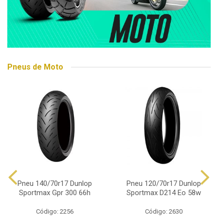
Pneus de Moto
Pneu 140/70r17 Dunlop
Pneu 120/70r17 Dunlop
Sportmax Gpr 300 66h
Sportmax D214 Eo 58w
Código: 2256
Código: 2630