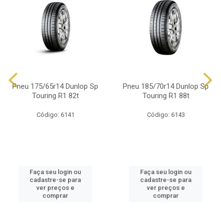
Pneu 175/65r14 Dunlop Sp
Pneu 185/70r14 Dunlop Sp
Touring R1 82t
Touring R1 88t
Código: 6141
Código: 6143
Faça seu login ou
Faça seu login ou
cadastre-se para
cadastre-se para
ver preços e
ver preços e
comprar
comprar