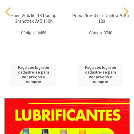
Pneu 265/60r18 Dunlop
Pneu 265/65r17 Dunlop At25
Grandtrek At5 110h
112s
Código: 16459
Código: 3740
Faça seu login ou
Faça seu login ou
cadastre-se para
cadastre-se para
ver preços e
ver preços e
comprar
comprar