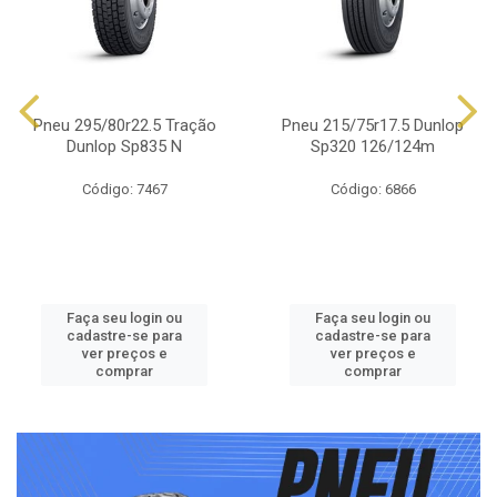
Pneu 295/80r22.5 Tração
Pneu 215/75r17.5 Dunlop
Dunlop Sp835 N
Sp320 126/124m
Código: 7467
Código: 6866
Faça seu login ou
Faça seu login ou
cadastre-se para
cadastre-se para
ver preços e
ver preços e
comprar
comprar