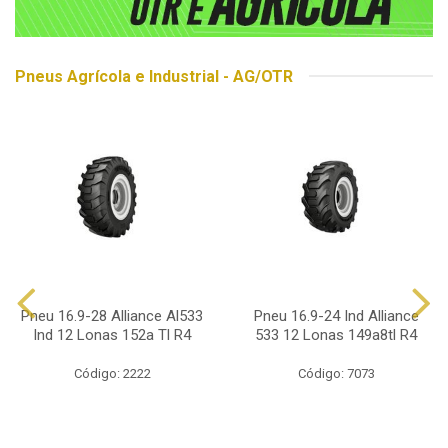
Pneus Agrícola e Industrial - AG/OTR
Pneu 16.9-28 Alliance Al533
Pneu 16.9-24 Ind Alliance
Ind 12 Lonas 152a Tl R4
533 12 Lonas 149a8tl R4
Código: 2222
Código: 7073