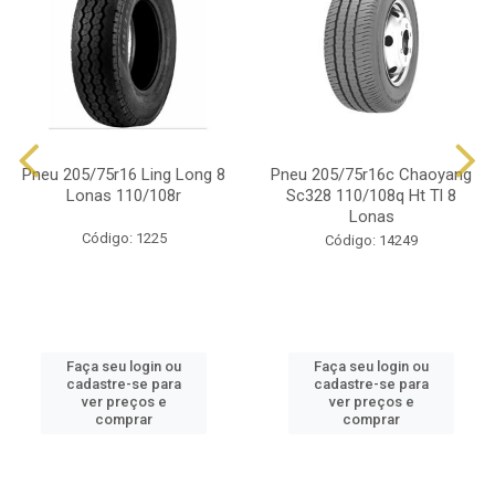
Pneu 205/75r16 Ling Long 8
Pneu 205/75r16c Chaoyang
Lonas 110/108r
Sc328 110/108q Ht Tl 8
Lonas
Código: 1225
Código: 14249
Faça seu login ou
Faça seu login ou
cadastre-se para
cadastre-se para
ver preços e
ver preços e
comprar
comprar