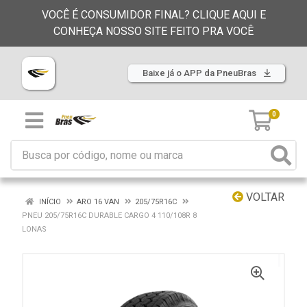
VOCÊ É CONSUMIDOR FINAL? CLIQUE AQUI E
CONHEÇA NOSSO SITE FEITO PRA VOCÊ
Baixe já o APP da PneuBras
0
VOLTAR
INÍCIO
ARO 16 VAN
205/75R16C
PNEU 205/75R16C DURABLE CARGO 4 110/108R 8
LONAS