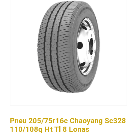
Pneu 205/75r16c Chaoyang Sc328
110/108q Ht Tl 8 Lonas