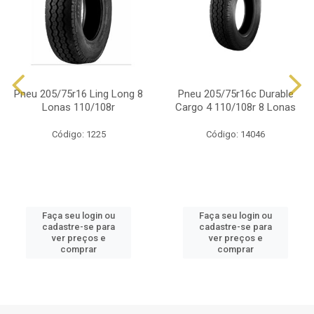
Pneu 205/75r16 Ling Long 8
Pneu 205/75r16c Durable
Lonas 110/108r
Cargo 4 110/108r 8 Lonas
Código: 1225
Código: 14046
Faça seu login ou
Faça seu login ou
cadastre-se para
cadastre-se para
ver preços e
ver preços e
comprar
comprar