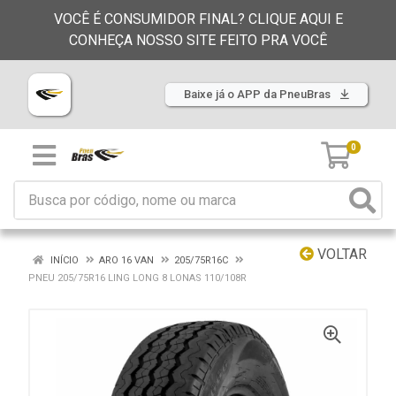
VOCÊ É CONSUMIDOR FINAL? CLIQUE AQUI E
CONHEÇA NOSSO SITE FEITO PRA VOCÊ
Baixe já o APP da PneuBras
0
VOLTAR
INÍCIO
ARO 16 VAN
205/75R16C
PNEU 205/75R16 LING LONG 8 LONAS 110/108R