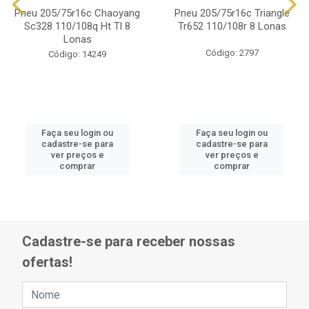
Pneu 205/75r16c Chaoyang
Pneu 205/75r16c Triangle
Sc328 110/108q Ht Tl 8
Tr652 110/108r 8 Lonas
Lonas
Código: 2797
Código: 14249
Faça seu login ou
Faça seu login ou
cadastre-se para
cadastre-se para
ver preços e
ver preços e
comprar
comprar
Cadastre-se para receber nossas
ofertas!