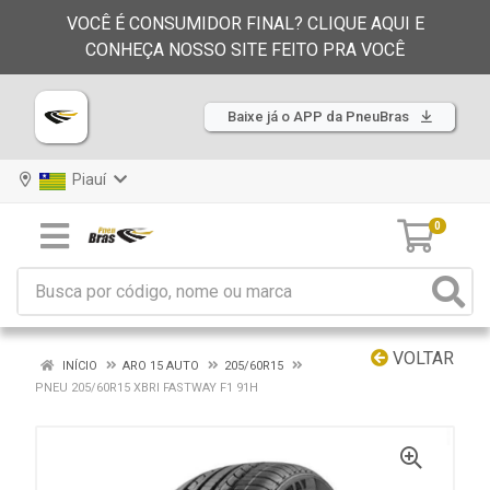
VOCÊ É CONSUMIDOR FINAL? CLIQUE AQUI E
CONHEÇA NOSSO SITE FEITO PRA VOCÊ
Baixe já o APP da PneuBras
Piauí
0
VOLTAR
INÍCIO
ARO 15 AUTO
205/60R15
PNEU 205/60R15 XBRI FASTWAY F1 91H