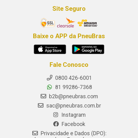
Site Seguro
Baixe o APP da PneuBras
Fale Conosco
0800 426-6001
81 99286-7368
b2b@pneubras.com
sac@pneubras.com.br
Instagram
Facebook
Privacidade e Dados (DPO):