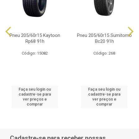
Pneu 205/60r15 Kaytoon
Pneu 205/60r15 Sumitomo
Rp68 91h
Bc20 91h
Código: 15082
Código: 268
Faça seu login ou
Faça seu login ou
cadastre-se para
cadastre-se para
ver preços e
ver preços e
comprar
comprar
Cadastre-se para receber nossas