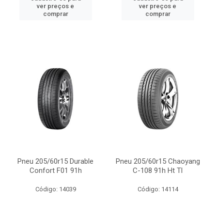
ver preços e
ver preços e
comprar
comprar
Pneu 205/60r15 Durable
Pneu 205/60r15 Chaoyang
Confort F01 91h
C-108 91h Ht Tl
Código: 14039
Código: 14114