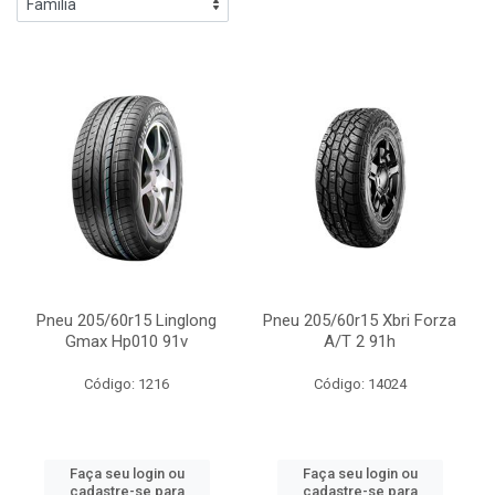
Pneu 205/60r15 Linglong
Pneu 205/60r15 Xbri Forza
Gmax Hp010 91v
A/T 2 91h
Código: 1216
Código: 14024
Faça seu login ou
Faça seu login ou
cadastre-se para
cadastre-se para