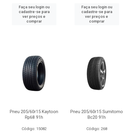
Faça seu login ou
Faça seu login ou
cadastre-se para
cadastre-se para
ver preços e
ver preços e
comprar
comprar
Pneu 205/60r15 Kaytoon
Pneu 205/60r15 Sumitomo
Rp68 91h
Bc20 91h
Código: 15082
Código: 268