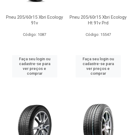
Pneu 205/60r15 Xbri Ecology
Pneu 205/60r15 Xbri Ecology
91v
Ht 91v Prd
Código: 1087
Código: 15547
Faça seu login ou
Faça seu login ou
cadastre-se para
cadastre-se para
ver preços e
ver preços e
comprar
comprar