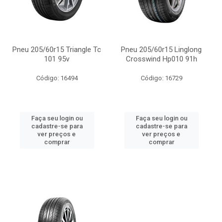
Pneu 205/60r15 Triangle Tc
Pneu 205/60r15 Linglong
101 95v
Crosswind Hp010 91h
Código: 16494
Código: 16729
Faça seu login ou
Faça seu login ou
cadastre-se para
cadastre-se para
ver preços e
ver preços e
comprar
comprar