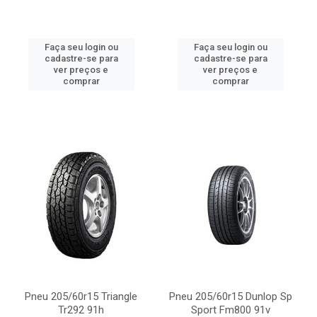
Faça seu login ou
Faça seu login ou
cadastre-se para
cadastre-se para
ver preços e
ver preços e
comprar
comprar
Pneu 205/60r15 Triangle
Pneu 205/60r15 Dunlop Sp
Tr292 91h
Sport Fm800 91v