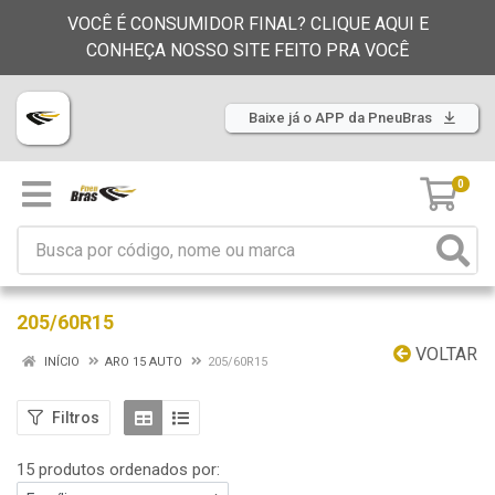
VOCÊ É CONSUMIDOR FINAL? CLIQUE AQUI E
CONHEÇA NOSSO SITE FEITO PRA VOCÊ
Baixe já o APP da PneuBras
0
205/60R15
VOLTAR
INÍCIO
ARO 15 AUTO
205/60R15
Filtros
15 produtos ordenados por: