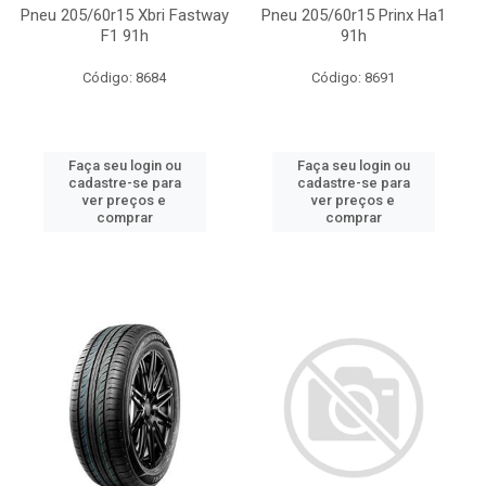
Pneu 205/60r15 Xbri Fastway
Pneu 205/60r15 Prinx Ha1
F1 91h
91h
Código: 8684
Código: 8691
Faça seu login ou
Faça seu login ou
cadastre-se para
cadastre-se para
ver preços e
ver preços e
comprar
comprar