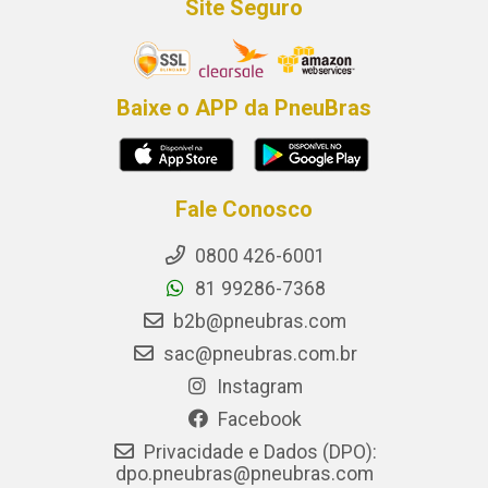
Site Seguro
Baixe o APP da PneuBras
Fale Conosco
0800 426-6001
81 99286-7368
b2b@pneubras.com
sac@pneubras.com.br
Instagram
Facebook
Privacidade e Dados (DPO):
dpo.pneubras@pneubras.com