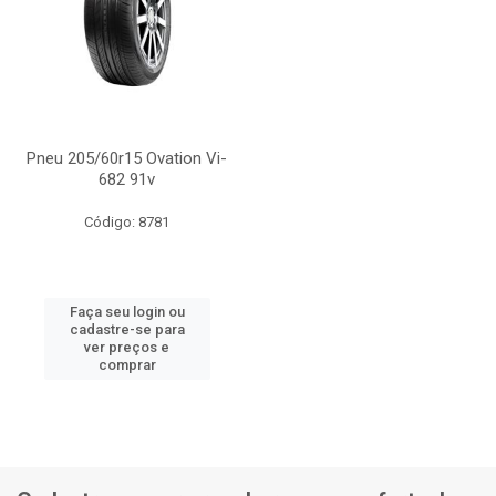
Pneu 205/60r15 Ovation Vi-
682 91v
Código: 8781
Faça seu login ou
cadastre-se para
ver preços e
comprar