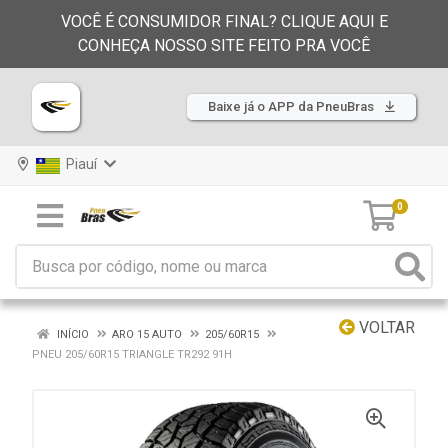
VOCÊ É CONSUMIDOR FINAL? CLIQUE AQUI E
CONHEÇA NOSSO SITE FEITO PRA VOCÊ
Baixe já o APP da PneuBras
Piauí
0
VOLTAR
INÍCIO
ARO 15 AUTO
205/60R15
PNEU 205/60R15 TRIANGLE TR292 91H