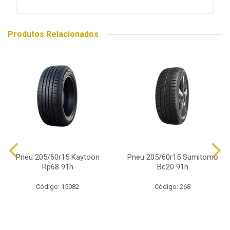
Produtos Relacionados
Pneu 205/60r15 Kaytoon
Pneu 205/60r15 Sumitomo
Rp68 91h
Bc20 91h
Código: 15082
Código: 268