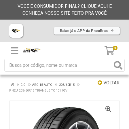
VOCÊ É CONSUMIDOR FINAL? CLIQUE AQUI E
CONHEÇA NOSSO SITE FEITO PRA VOCÊ
Baixe já o APP da PneuBras
0
VOLTAR
INÍCIO
ARO 15 AUTO
205/60R15
PNEU 205/60R15 TRIANGLE TC 101 95V