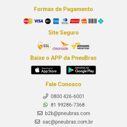
Formas de Pagamento
Site Seguro
Baixe o APP da PneuBras
Fale Conosco
0800 426-6001
81 99286-7368
b2b@pneubras.com
sac@pneubras.com.br