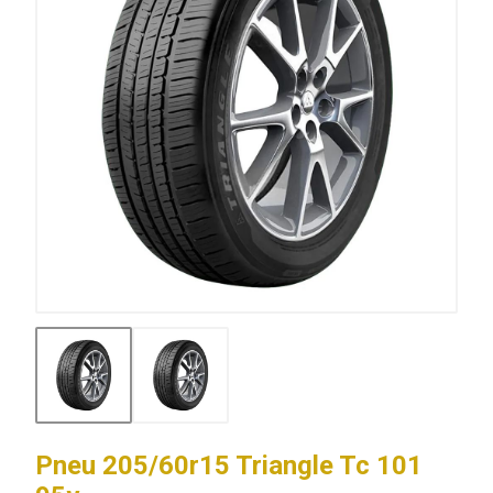
Pneu 205/60r15 Triangle Tc 101