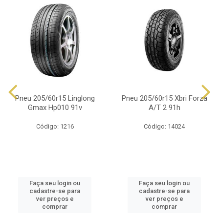
Pneu 205/60r15 Linglong
Pneu 205/60r15 Xbri Forza
Gmax Hp010 91v
A/T 2 91h
Código: 1216
Código: 14024
Faça seu login ou
Faça seu login ou
cadastre-se para
cadastre-se para
ver preços e
ver preços e
comprar
comprar