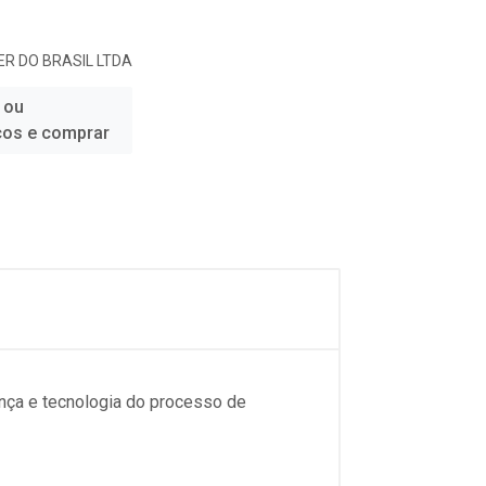
R DO BRASIL LTDA
 ou
ços e comprar
nça e tecnologia do processo de