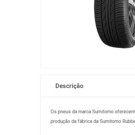
Descrição
Os pneus da marca Sumitomo oferecem ót
produção da fábrica da Sumitomo Rubber