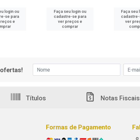
u login ou
Faça seu login ou
Faça seu 
re-se para
cadastre-se para
cadastre-
preços e
ver preços e
ver pre
mprar
comprar
comp
ofertas!
Títulos
Notas Fiscais
Formas de Pagamento
Fa