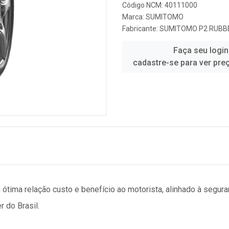
Código NCM: 40111000
Marca:
SUMITOMO
Fabricante:
SUMITOMO P2 RUBBE
Faça seu login
cadastre-se para ver pre
ima relação custo e benefício ao motorista, alinhado à segura
 do Brasil.