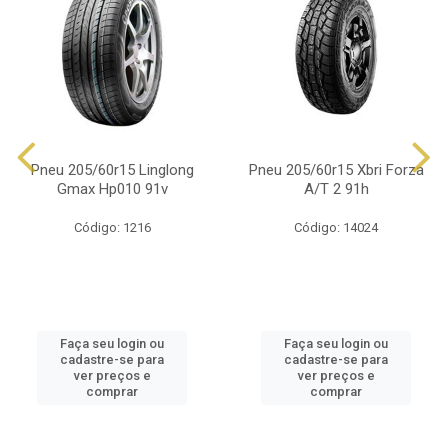
Pneu 205/60r15 Linglong
Pneu 205/60r15 Xbri Forza
Gmax Hp010 91v
A/T 2 91h
Código: 1216
Código: 14024
Faça seu login ou
Faça seu login ou
cadastre-se para
cadastre-se para
ver preços e
ver preços e
comprar
comprar