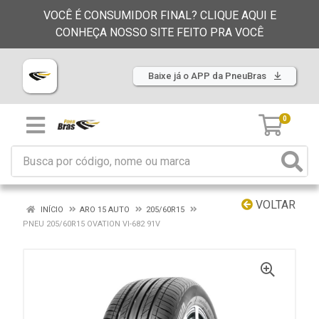
VOCÊ É CONSUMIDOR FINAL? CLIQUE AQUI E
CONHEÇA NOSSO SITE FEITO PRA VOCÊ
Baixe já o APP da PneuBras
0
VOLTAR
INÍCIO
ARO 15 AUTO
205/60R15
PNEU 205/60R15 OVATION VI-682 91V