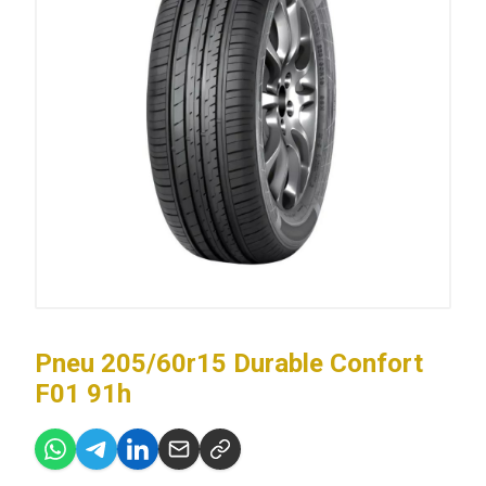
Pneu 205/60r15 Durable Confort
F01 91h