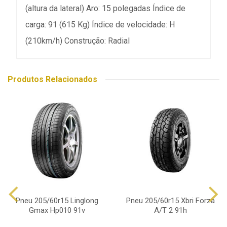
(altura da lateral) Aro: 15 polegadas Índice de
carga: 91 (615 Kg) Índice de velocidade: H
(210km/h) Construção: Radial
Produtos Relacionados
Pneu 205/60r15 Linglong
Pneu 205/60r15 Xbri Forza
Gmax Hp010 91v
A/T 2 91h