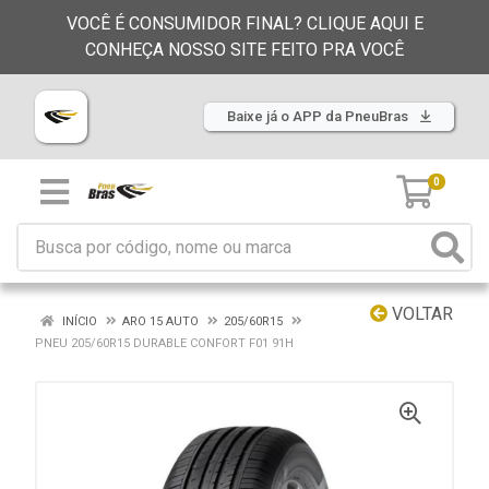
VOCÊ É CONSUMIDOR FINAL? CLIQUE AQUI E
CONHEÇA NOSSO SITE FEITO PRA VOCÊ
Baixe já o APP da PneuBras
0
VOLTAR
INÍCIO
ARO 15 AUTO
205/60R15
PNEU 205/60R15 DURABLE CONFORT F01 91H