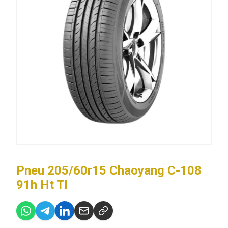
Pneu 205/60r15 Chaoyang C-108
91h Ht Tl