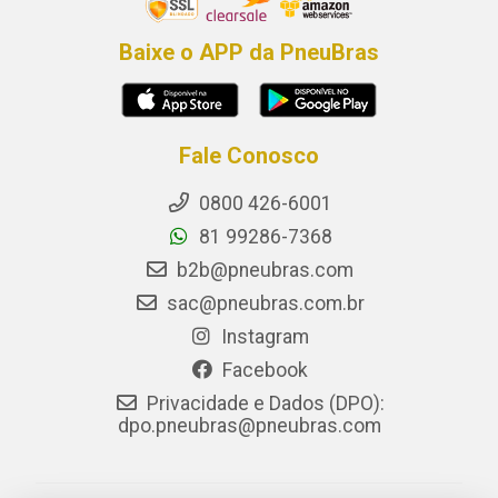
Baixe o APP da PneuBras
Fale Conosco
0800 426-6001
81 99286-7368
b2b@pneubras.com
sac@pneubras.com.br
Instagram
Facebook
Privacidade e Dados (DPO):
dpo.pneubras@pneubras.com