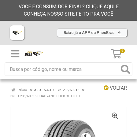
VOCÊ É CONSUMIDOR FINAL? CLIQUE AQUI E
CONHEÇA NOSSO SITE FEITO PRA VOCÊ
Baixe já o APP da PneuBras
0
VOLTAR
INÍCIO
ARO 15 AUTO
205/60R15
PNEU 205/60R15 CHAOYANG C-108 91H HT TL