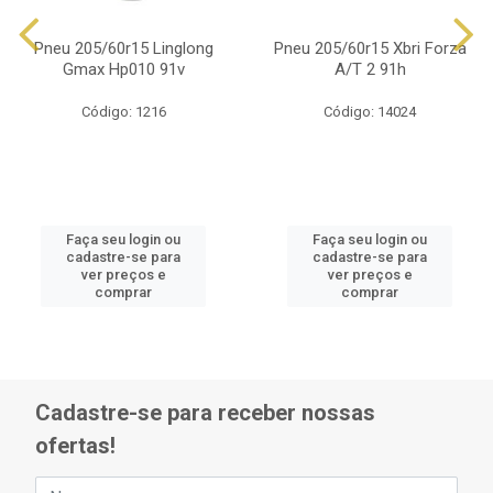
Pneu 205/60r15 Linglong
Pneu 205/60r15 Xbri Forza
Gmax Hp010 91v
A/T 2 91h
Código: 1216
Código: 14024
Faça seu login ou
Faça seu login ou
cadastre-se para
cadastre-se para
ver preços e
ver preços e
comprar
comprar
Cadastre-se para receber nossas
ofertas!