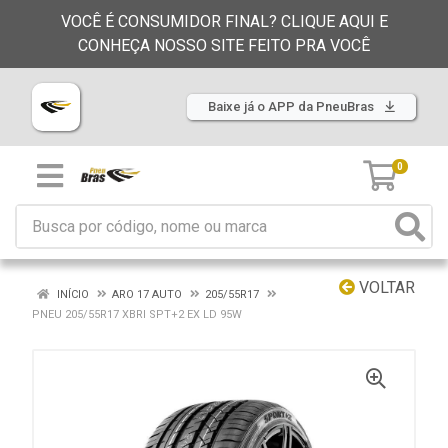
VOCÊ É CONSUMIDOR FINAL? CLIQUE AQUI E
CONHEÇA NOSSO SITE FEITO PRA VOCÊ
Baixe já o APP da PneuBras
0
VOLTAR
INÍCIO
ARO 17 AUTO
205/55R17
PNEU 205/55R17 XBRI SPT+2 EX LD 95W