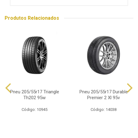
Produtos Relacionados
Pneu 205/55r17 Triangle
Pneu 205/55r17 Durable
Th202 95w
Premier 2 Xl 95v
Código: 10945
Código: 14038