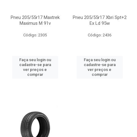
Pneu 205/55r17 Maxtrek
Pneu 205/55r17 Xbri Spt+2
Maximus M 91v
Ex Ld 95w
Código: 2305
Código: 2436
Faça seu login ou
Faça seu login ou
cadastre-se para
cadastre-se para
ver preços e
ver preços e
comprar
comprar