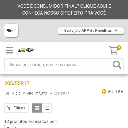
VOCÊ É CONSUMIDOR FINAL? CLIQUE AQUI E
CONHEÇA NOSSO SITE FEITO PRA VOCÊ
Baixe já o APP da PneuBras
0
205/55R17
VOLTAR
INÍCIO
ARO 17 AUTO
205/55R17
Filtros
13 produtos ordenados por: