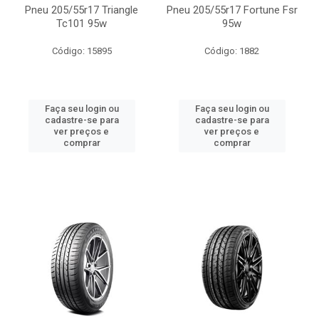
Pneu 205/55r17 Triangle
Pneu 205/55r17 Fortune Fsr
Tc101 95w
95w
Código: 15895
Código: 1882
Faça seu login ou
Faça seu login ou
cadastre-se para
cadastre-se para
ver preços e
ver preços e
comprar
comprar