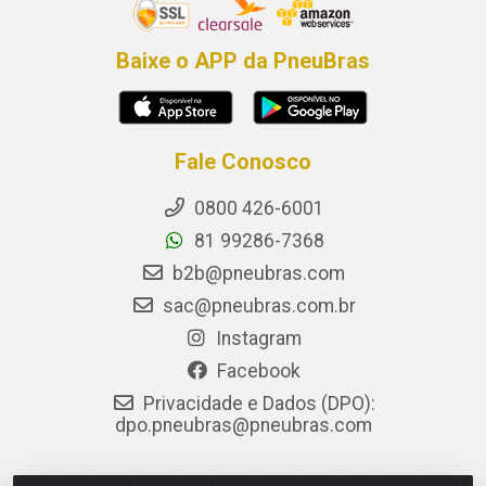
Baixe o APP da PneuBras
Fale Conosco
0800 426-6001
81 99286-7368
b2b@pneubras.com
sac@pneubras.com.br
Instagram
Facebook
Privacidade e Dados (DPO):
dpo.pneubras@pneubras.com