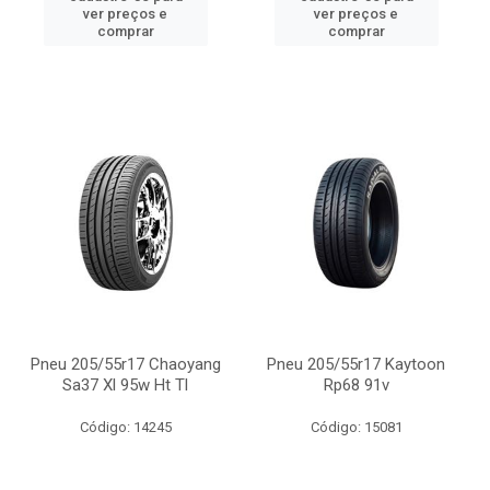
ver preços e
ver preços e
comprar
comprar
Pneu 205/55r17 Chaoyang
Pneu 205/55r17 Kaytoon
Sa37 Xl 95w Ht Tl
Rp68 91v
Código: 14245
Código: 15081