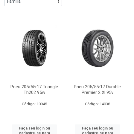
Pneu 205/55r17 Triangle
Pneu 205/55r17 Durable
Th202 95w
Premier 2 Xl 95v
Código: 10945
Código: 14038
Faça seu login ou
Faça seu login ou
cadastre-se para
cadastre-se para