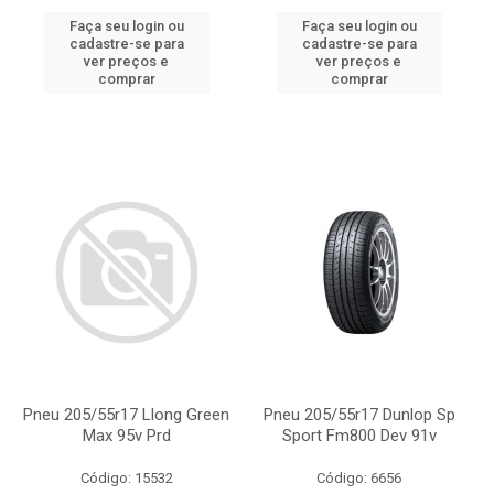
Faça seu login ou
Faça seu login ou
cadastre-se para
cadastre-se para
ver preços e
ver preços e
comprar
comprar
Pneu 205/55r17 Llong Green
Pneu 205/55r17 Dunlop Sp
Max 95v Prd
Sport Fm800 Dev 91v
Código: 15532
Código: 6656