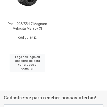
Pneu 205/55r17 Magnum
Velocita M3 95y Xl
Código: 8442
Faça seu login ou
cadastre-se para
ver preços e
comprar
Cadastre-se para receber nossas ofertas!