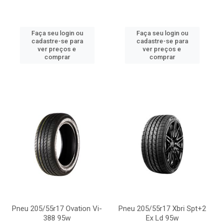
Faça seu login ou
Faça seu login ou
cadastre-se para
cadastre-se para
ver preços e
ver preços e
comprar
comprar
Pneu 205/55r17 Ovation Vi-
Pneu 205/55r17 Xbri Spt+2
388 95w
Ex Ld 95w