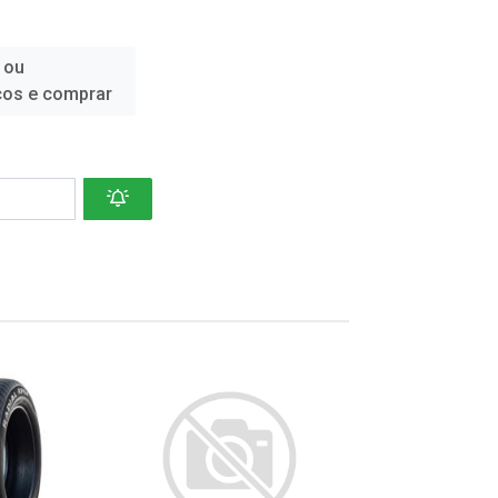
 ou
ços e comprar