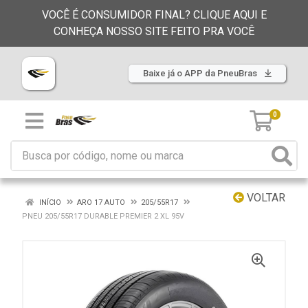
VOCÊ É CONSUMIDOR FINAL? CLIQUE AQUI E
CONHEÇA NOSSO SITE FEITO PRA VOCÊ
Baixe já o APP da PneuBras
0
VOLTAR
INÍCIO
ARO 17 AUTO
205/55R17
PNEU 205/55R17 DURABLE PREMIER 2 XL 95V