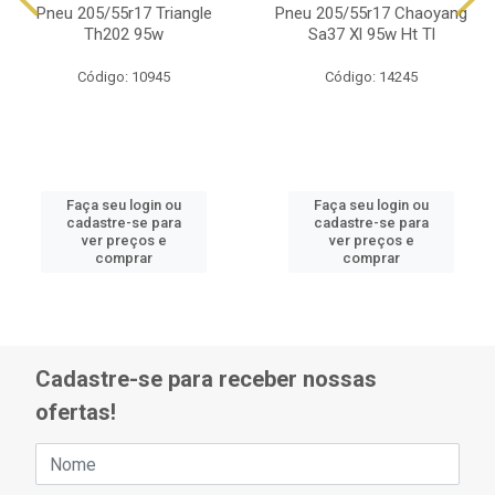
Pneu 205/55r17 Triangle
Pneu 205/55r17 Chaoyang
Th202 95w
Sa37 Xl 95w Ht Tl
Código: 10945
Código: 14245
Faça seu login ou
Faça seu login ou
cadastre-se para
cadastre-se para
ver preços e
ver preços e
comprar
comprar
Cadastre-se para receber nossas
ofertas!