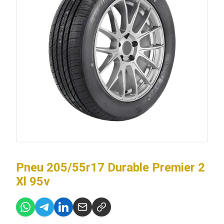
Pneu 205/55r17 Durable Premier 2
Xl 95v