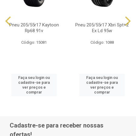
Pneu 205/55r17 Kaytoon
Pneu 205/55r17 Xbri Spt+2
Rp68 91v
Ex Ld 95w
Código: 15081
Código: 1088
Faça seu login ou
Faça seu login ou
cadastre-se para
cadastre-se para
ver preços e
ver preços e
comprar
comprar
Cadastre-se para receber nossas
ofertas!