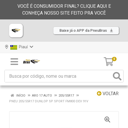
VOCÊ É CONSUMIDOR FINAL? CLIQUE AQUI E
CONHEÇA NOSSO SITE FEITO PRA VOCÊ
Baixe já o APP da PneuBras
Piauí
0
VOLTAR
INÍCIO
ARO 17 AUTO
205/55R17
PNEU 205/55R17 DUNLOP SP SPORT FM800 DEV 91V