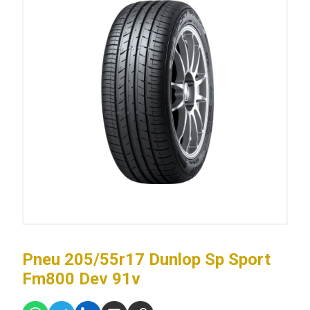
Pneu 205/55r17 Dunlop Sp Sport
Fm800 Dev 91v