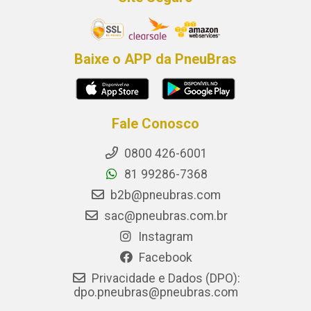
Baixe o APP da PneuBras
Fale Conosco
0800 426-6001
81 99286-7368
b2b@pneubras.com
sac@pneubras.com.br
Instagram
Facebook
Privacidade e Dados (DPO):
dpo.pneubras@pneubras.com