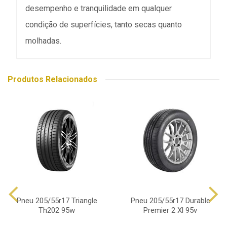
desempenho e tranquilidade em qualquer
condição de superfícies, tanto secas quanto
molhadas.
Produtos Relacionados
Pneu 205/55r17 Triangle
Pneu 205/55r17 Durable
Th202 95w
Premier 2 Xl 95v