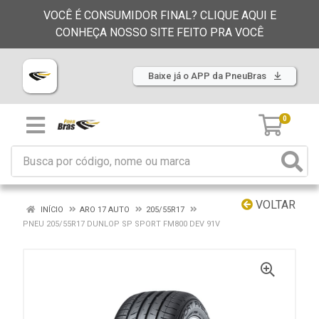
VOCÊ É CONSUMIDOR FINAL? CLIQUE AQUI E
CONHEÇA NOSSO SITE FEITO PRA VOCÊ
Baixe já o APP da PneuBras
0
VOLTAR
INÍCIO
ARO 17 AUTO
205/55R17
PNEU 205/55R17 DUNLOP SP SPORT FM800 DEV 91V