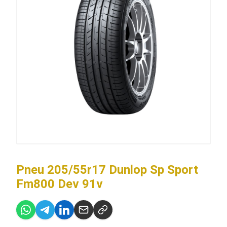
Pneu 205/55r17 Dunlop Sp Sport
Fm800 Dev 91v