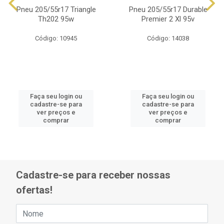
Pneu 205/55r17 Triangle
Pneu 205/55r17 Durable
Th202 95w
Premier 2 Xl 95v
Código: 10945
Código: 14038
Faça seu login ou
Faça seu login ou
cadastre-se para
cadastre-se para
ver preços e
ver preços e
comprar
comprar
Cadastre-se para receber nossas
ofertas!