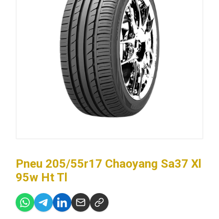
Pneu 205/55r17 Chaoyang Sa37 Xl
95w Ht Tl