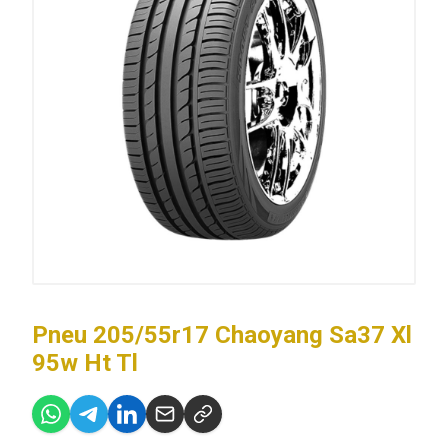
Pneu 205/55r17 Chaoyang Sa37 Xl
95w Ht Tl