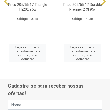
Pneu 205/55r17 Triangle
Pneu 205/55r17 Durable
Th202 95w
Premier 2 Xl 95v
Código: 10945
Código: 14038
Faça seu login ou
Faça seu login ou
cadastre-se para
cadastre-se para
ver preços e
ver preços e
comprar
comprar
Cadastre-se para receber nossas
ofertas!