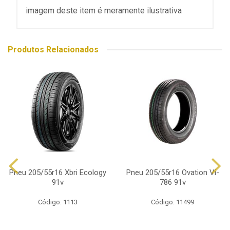
imagem deste item é meramente ilustrativa
Produtos Relacionados
Pneu 205/55r16 Xbri Ecology
Pneu 205/55r16 Ovation Vi-
91v
786 91v
Código: 1113
Código: 11499