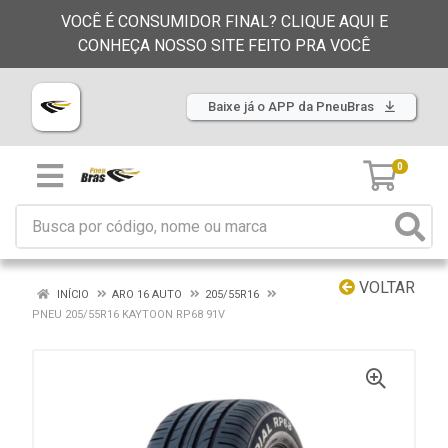
VOCÊ É CONSUMIDOR FINAL? CLIQUE AQUI E
CONHEÇA NOSSO SITE FEITO PRA VOCÊ
Baixe já o APP da PneuBras
0
VOLTAR
INÍCIO
ARO 16 AUTO
205/55R16
PNEU 205/55R16 KAYTOON RP68 91V