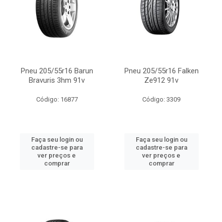
Pneu 205/55r16 Barun
Pneu 205/55r16 Falken
Bravuris 3hm 91v
Ze912 91v
Código: 16877
Código: 3309
Faça seu login ou
Faça seu login ou
cadastre-se para
cadastre-se para
ver preços e
ver preços e
comprar
comprar