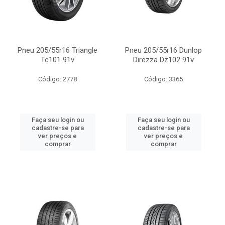
Pneu 205/55r16 Triangle
Pneu 205/55r16 Dunlop
Tc101 91v
Direzza Dz102 91v
Código: 2778
Código: 3365
Faça seu login ou
Faça seu login ou
cadastre-se para
cadastre-se para
ver preços e
ver preços e
comprar
comprar