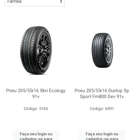
Pneu 205/55r16 Xbri Ecology
Pneu 205/55r16 Dunlop Sp
91v
Sport Fm800 Dev 91v
Código: 5165
Código: 6591
Faça seu login ou
Faça seu login ou
cadastre-se para
cadastre-se para