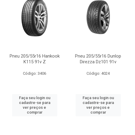
Pneu 205/55r16 Hankook
Pneu 205/55r16 Dunlop
K115 91v Z
Direzza Dz101 91v
Código: 3406
Código: 4024
Faça seu login ou
Faça seu login ou
cadastre-se para
cadastre-se para
ver preços e
ver preços e
comprar
comprar