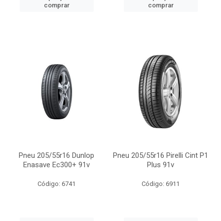
comprar
comprar
Pneu 205/55r16 Dunlop
Pneu 205/55r16 Pirelli Cint P1
Enasave Ec300+ 91v
Plus 91v
Código: 6741
Código: 6911