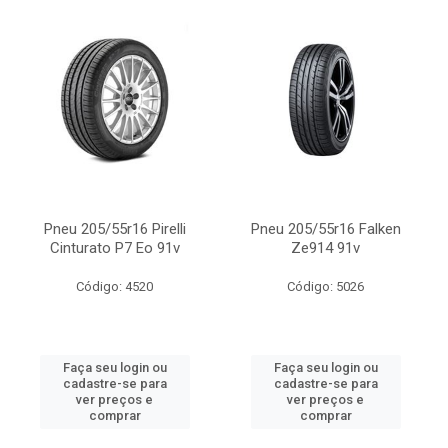
Pneu 205/55r16 Pirelli
Pneu 205/55r16 Falken
Cinturato P7 Eo 91v
Ze914 91v
Código: 4520
Código: 5026
Faça seu login ou
Faça seu login ou
cadastre-se para
cadastre-se para
ver preços e
ver preços e
comprar
comprar