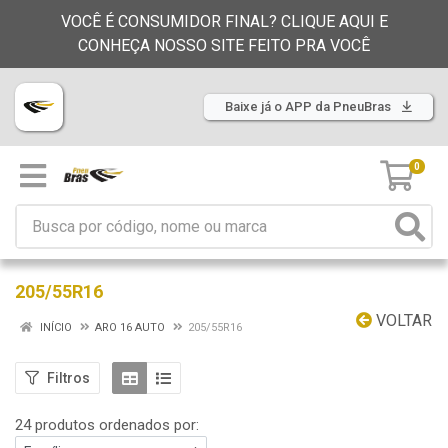
VOCÊ É CONSUMIDOR FINAL? CLIQUE AQUI E
CONHEÇA NOSSO SITE FEITO PRA VOCÊ
Baixe já o APP da PneuBras
0
205/55R16
VOLTAR
INÍCIO
ARO 16 AUTO
205/55R16
Filtros
24 produtos ordenados por: