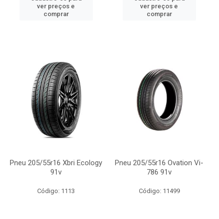
ver preços e
ver preços e
comprar
comprar
Pneu 205/55r16 Xbri Ecology
Pneu 205/55r16 Ovation Vi-
91v
786 91v
Código: 1113
Código: 11499