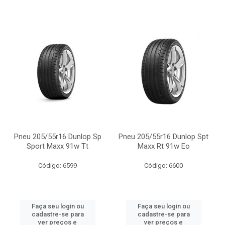
Pneu 205/55r16 Dunlop Sp
Pneu 205/55r16 Dunlop Spt
Sport Maxx 91w Tt
Maxx Rt 91w Eo
Código: 6599
Código: 6600
Faça seu login ou
Faça seu login ou
cadastre-se para
cadastre-se para
ver preços e
ver preços e