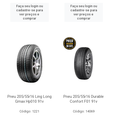
Faça seu login ou
Faça seu login ou
cadastre-se para
cadastre-se para
ver preços e
ver preços e
comprar
comprar
Pneu 205/55r16 Ling Long
Pneu 205/55r16 Durable
Gmax Hp010 91v
Confort F01 91v
Código: 1221
Código: 14069