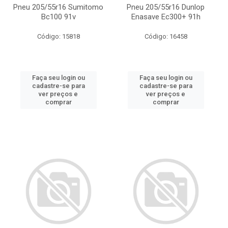
Pneu 205/55r16 Sumitomo
Pneu 205/55r16 Dunlop
Bc100 91v
Enasave Ec300+ 91h
Código: 15818
Código: 16458
Faça seu login ou
Faça seu login ou
cadastre-se para
cadastre-se para
ver preços e
ver preços e
comprar
comprar