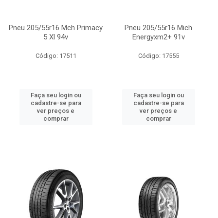
Pneu 205/55r16 Mch Primacy
Pneu 205/55r16 Mich
5 Xl 94v
Energyxm2+ 91v
Código: 17511
Código: 17555
Faça seu login ou
Faça seu login ou
cadastre-se para
cadastre-se para
ver preços e
ver preços e
comprar
comprar