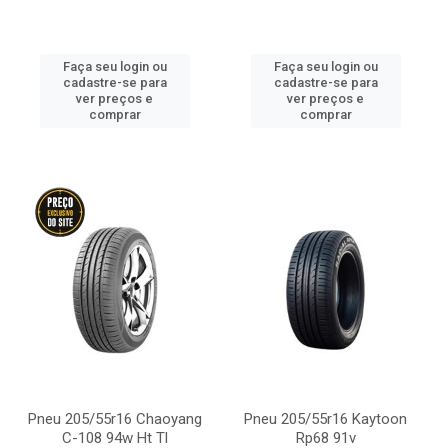
Faça seu login ou
Faça seu login ou
cadastre-se para
cadastre-se para
ver preços e
ver preços e
comprar
comprar
Pneu 205/55r16 Chaoyang
Pneu 205/55r16 Kaytoon
C-108 94w Ht Tl
Rp68 91v