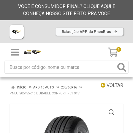
VOCÊ É CONSUMIDOR FINAL? CLIQUE AQUI E
CONHEÇA NOSSO SITE FEITO PRA VOCÊ
Baixe já o APP da PneuBras
0
VOLTAR
INÍCIO
ARO 16 AUTO
205/55R16
PNEU 205/55R16 DURABLE CONFORT F01 91V