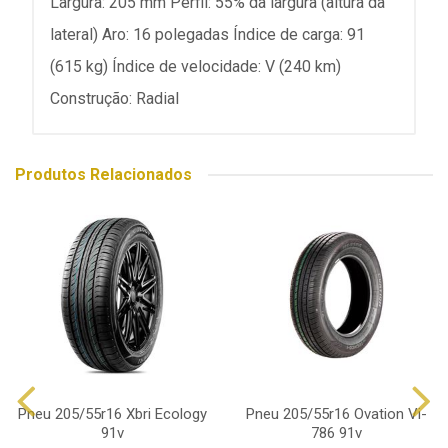
Largura: 205 mm Perfil: 55% da largura (altura da
lateral) Aro: 16 polegadas Índice de carga: 91
(615 kg) Índice de velocidade: V (240 km)
Construção: Radial
Produtos Relacionados
Pneu 205/55r16 Xbri Ecology
Pneu 205/55r16 Ovation Vi-
91v
786 91v