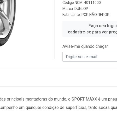
Código NCM: 40111000
Marca:
DUNLOP
Fabricante:
PCR NÃO REPOR
Faça seu login
cadastre-se para ver pre
Avise-me quando chegar
s das principais montadoras do mundo, o SPORT MAXX é um pne
empenho em qualquer condição de superfícies, tanto secas qu