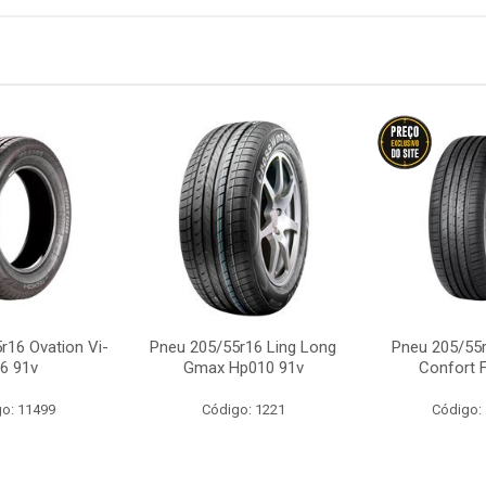
r16 Ovation Vi-
Pneu 205/55r16 Ling Long
Pneu 205/55r
6 91v
Gmax Hp010 91v
Confort 
o: 11499
Código: 1221
Código: