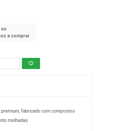
 ou
ços e comprar
u premium, fabricado com compostos
anto molhadas.