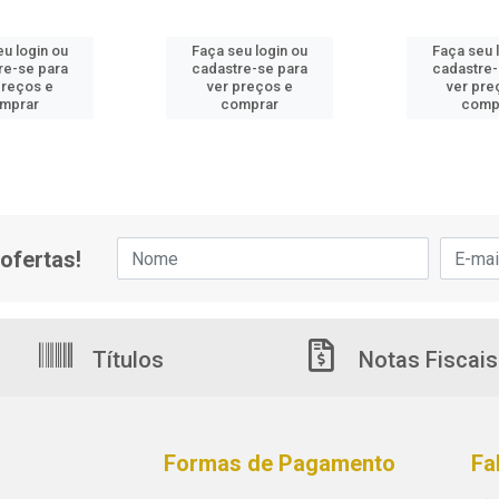
eu login ou
Faça seu login ou
Faça seu 
re-se para
cadastre-se para
cadastre-
preços e
ver preços e
ver pre
mprar
comprar
comp
ofertas!
Títulos
Notas Fiscais
Formas de Pagamento
Fa