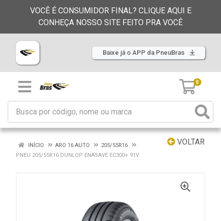
VOCÊ É CONSUMIDOR FINAL? CLIQUE AQUI E
CONHEÇA NOSSO SITE FEITO PRA VOCÊ
Baixe já o APP da PneuBras
0
VOLTAR
INÍCIO
ARO 16 AUTO
205/55R16
PNEU 205/55R16 DUNLOP ENASAVE EC300+ 91V