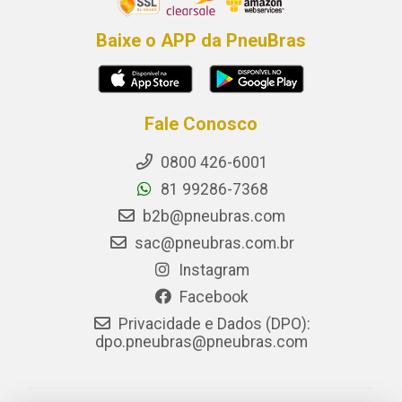
Baixe o APP da PneuBras
Fale Conosco
0800 426-6001
81 99286-7368
b2b@pneubras.com
sac@pneubras.com.br
Instagram
Facebook
Privacidade e Dados (DPO):
dpo.pneubras@pneubras.com