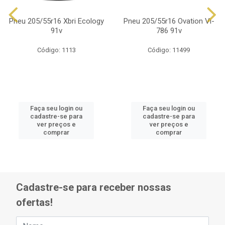
Pneu 205/55r16 Xbri Ecology
Pneu 205/55r16 Ovation Vi-
91v
786 91v
Código: 1113
Código: 11499
Faça seu login ou
Faça seu login ou
cadastre-se para
cadastre-se para
ver preços e
ver preços e
comprar
comprar
Cadastre-se para receber nossas
ofertas!